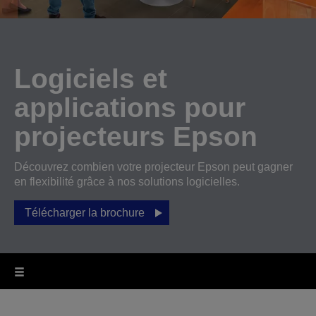
Logiciels et
applications pour
projecteurs Epson
Découvrez combien votre projecteur Epson peut gagner
en flexibilité grâce à nos solutions logicielles.
Télécharger la brochure