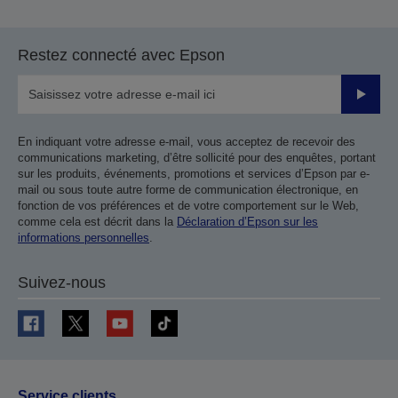
Restez connecté avec Epson
Valider
En indiquant votre adresse e-mail, vous acceptez de recevoir des
communications marketing, d’être sollicité pour des enquêtes, portant
sur les produits, événements, promotions et services d’Epson par e-
mail ou sous toute autre forme de communication électronique, en
fonction de vos préférences et de votre comportement sur le Web,
comme cela est décrit dans la
Déclaration d’Epson sur les
informations personnelles
.
Suivez-nous
Service clients