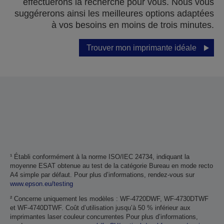
effectuerons la recherche pour vous. Nous vous
suggérerons ainsi les meilleures options adaptées
à vos besoins en moins de trois minutes.
Trouver mon imprimante idéale
¹ Établi conformément à la norme ISO/IEC 24734, indiquant la
moyenne ESAT obtenue au test de la catégorie Bureau en mode recto
A4 simple par défaut. Pour plus d’informations, rendez-vous sur
www.epson.eu/testing
² Concerne uniquement les modèles : WF-4720DWF, WF-4730DTWF
et WF-4740DTWF. Coût d’utilisation jusqu’à 50 % inférieur aux
imprimantes laser couleur concurrentes Pour plus d’informations,