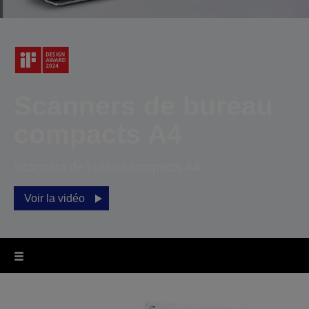
Scanners de bureau
compacts A4
Scanners de bureau compacts A4
Voir la vidéo