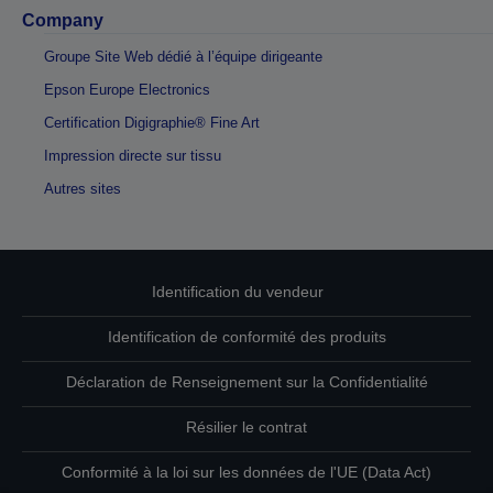
Company
Groupe Site Web dédié à l’équipe dirigeante
Epson Europe Electronics
Certification Digigraphie® Fine Art
Impression directe sur tissu
Autres sites
Identification du vendeur
Identification de conformité des produits
Déclaration de Renseignement sur la Confidentialité
Résilier le contrat
Conformité à la loi sur les données de l'UE (Data Act)