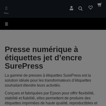
Skip
to
Rechercher
main
Menu
content
Presse numérique à
étiquettes jet d’encre
SurePress
La gamme de presses à étiquettes SurePress est la
solution idéale pour les transformateurs d’étiquettes
souhaitant étendre leurs activités.
Conçues et fabriquées par Epson pour offrir flexibilité,
stabilité et fiabilité, elles permettent de produire des
étiquettes imprimées de haute qualité, reproductibles et