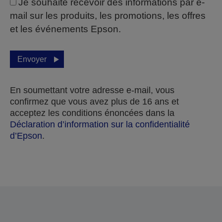
Je souhaite recevoir des informations par e-
mail sur les produits, les promotions, les offres
et les événements Epson.
Envoyer
En soumettant votre adresse e-mail, vous
confirmez que vous avez plus de 16 ans et
acceptez les conditions énoncées dans la
Déclaration d’information sur la confidentialité
d’Epson
.
Merci pour votre soumission.
Nous vous contacterons dans les prochains jours
ouvrables.