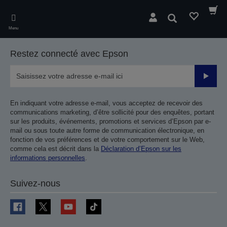
Skip
to
Rechercher
main
Menu
content
Restez connecté avec Epson
Valider
En indiquant votre adresse e-mail, vous acceptez de recevoir des
communications marketing, d’être sollicité pour des enquêtes, portant
sur les produits, événements, promotions et services d’Epson par e-
mail ou sous toute autre forme de communication électronique, en
fonction de vos préférences et de votre comportement sur le Web,
comme cela est décrit dans la
Déclaration d’Epson sur les
informations personnelles
.
Suivez-nous