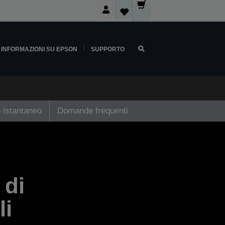
INFORMAZIONI SU EPSON
SUPPORTO
 istantaneo
Domande frequenti
 di
li