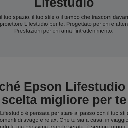
Lifestudio
 tuo spazio, il tuo stile o il tempo che trascorri dava
proiettore Lifestudio per te. Progettato per chi è atten
Prestazioni per chi ama l'intrattenimento.
ché Epson Lifestudio 
scelta migliore per te
Lifestudio è pensata per stare al passo con il tuo stile 
omenti di svago e relax. Che tu sia a casa, in viaggio
ndo la tua prossima grande serata, è sempre pronta