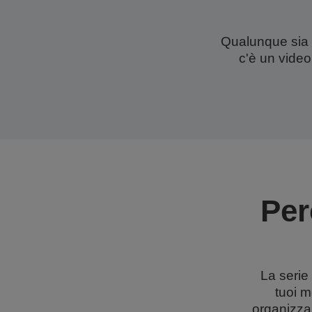
Qualunque sia il
c'è un video
Per
La serie 
tuoi m
organizza