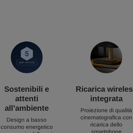
Sostenibili e
Ricarica wirele
attenti
integrata
all’ambiente
Proiezione di qualità
cinematografica con
Design a basso
ricarica dello
consumo energetico
smartphone