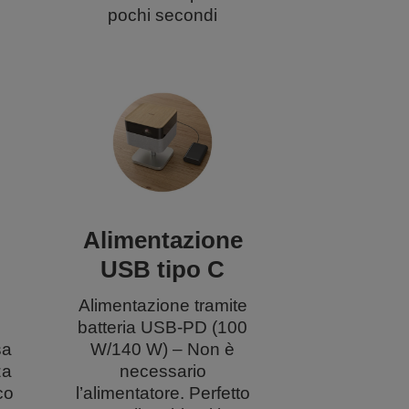
pochi secondi
Alimentazione
USB tipo C
Alimentazione tramite
batteria USB-PD (100
sa
W/140 W) – Non è
za
necessario
co
l’alimentatore. Perfetto