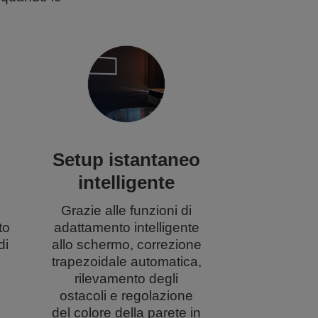
Setup istantaneo
intelligente
Grazie alle funzioni di
to
adattamento intelligente
di
allo schermo, correzione
trapezoidale automatica,
rilevamento degli
ostacoli e regolazione
del colore della parete in