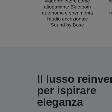
videoproiettore come
c
altoparlante Bluetooth
autonomo e sperimenta
m
l'audio eccezionale
Sound by Bose
Il lusso reinve
per ispirare
eleganza