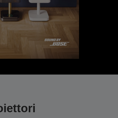
iettori