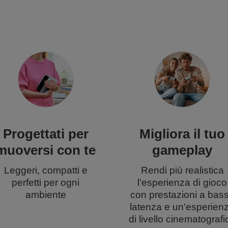
Progettati per
Migliora il tuo
muoversi con te
gameplay
Leggeri, compatti e
Rendi più realistica
perfetti per ogni
l’esperienza di gioco
ambiente
con prestazioni a bas
latenza e un'esperien
di livello cinematografi