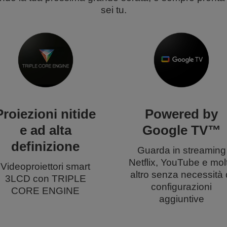
sei tu.
Proiezioni nitide
Powered by
e ad alta
Google TV™
definizione
Guarda in streaming
Netflix, YouTube e mol
Videoproiettori smart
altro senza necessità 
3LCD con TRIPLE
configurazioni
CORE ENGINE
aggiuntive