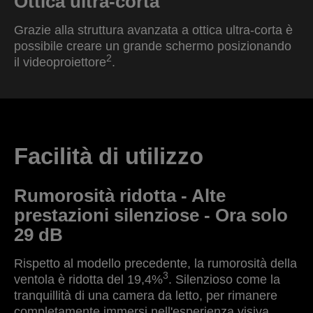
Ottica ultra-corta
Grazie alla struttura avanzata a ottica ultra-corta è
possibile creare un grande schermo posizionando
2
il videoproiettore
.
Facilità di utilizzo
Rumorosità ridotta - Alte
prestazioni silenziose - Ora solo
29 dB
Rispetto al modello precedente, la rumorosità della
3
ventola è ridotta del 19,4%
. Silenzioso come la
tranquillità di una camera da letto, per rimanere
completamente immersi nell'esperienza visiva