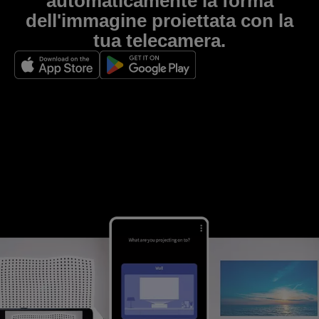
automaticamente la forma
dell'immagine proiettata con la
tua telecamera.