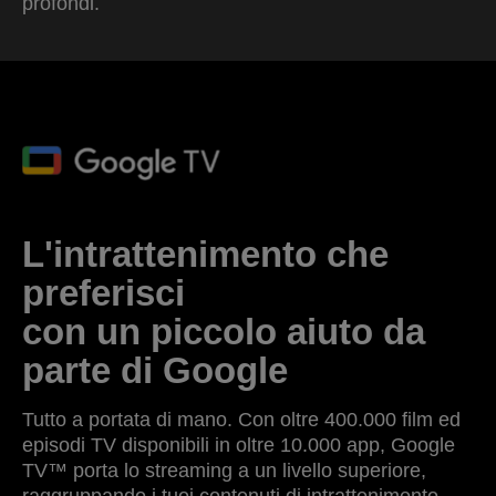
profondi.
L'intrattenimento che
preferisci
con un piccolo aiuto da
parte di Google
Tutto a portata di mano. Con oltre 400.000 film ed
episodi TV disponibili in oltre 10.000 app, Google
TV™ porta lo streaming a un livello superiore,
raggruppando i tuoi contenuti di intrattenimento