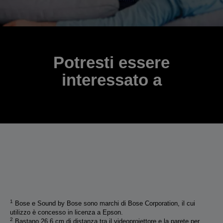
Potresti essere
interessato a
1
Bose e Sound by Bose sono marchi di Bose Corporation, il cui
utilizzo è concesso in licenza a Epson.
2
Bastano 26,6 cm di distanza tra il videoproiettore e la parete per