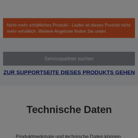
Nicht mehr erhältliches Produkt - Leider ist dieses Produkt nicht
mehr erhältlich. Weitere Angebote finden Sie unten.
Servicepartner suchen
ZUR SUPPORTSEITE DIESES PRODUKTS GEHEN
Technische Daten
Produktmerkmale und technische Daten können