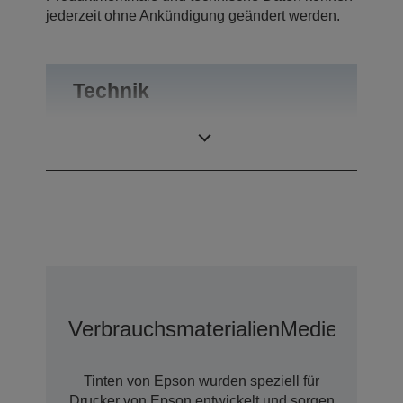
jederzeit ohne Ankündigung geändert werden.
Technik
Druckauflösung
5.760 x 1.440 dpi
Verbrauchsmaterialien
Medien
Tinten von Epson wurden speziell für
Drucker von Epson entwickelt und sorgen