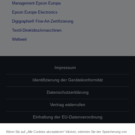
Management Epson Europa
Epson Europe Electronics
Digigraphie® Fine-Art-Zertifizierung
Textil-Direktdruckmaschinen
Weltweit
Impressum
Identifizierung der Gerätekonformität
Datenschutzerklärung
Vertrag widerrufen
Einhaltung der EU-Datenverordnung
Fragen zum Datenschutz
Wenn Sie auf „Alle Cookies akzeptieren“ klicken, stimmen Sie der Speicherung von