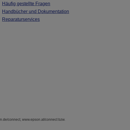
Häufig gestellte Fragen
Handbücher und Dokumentation
Reparaturservices
on.de/connect, www.epson.at/connect bzw.