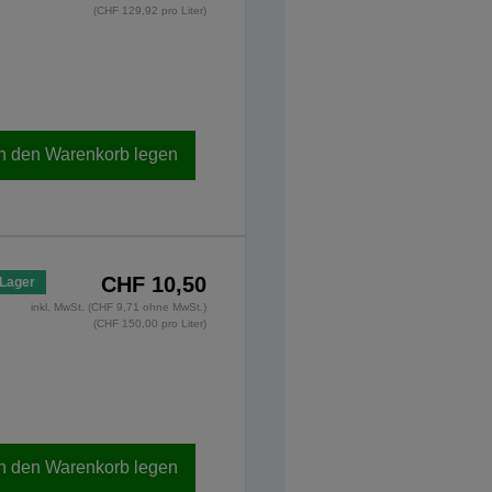
(CHF 129,92 pro Liter)
In den Warenkorb legen
CHF 10,50
 Lager
inkl. MwSt. (CHF 9,71 ohne MwSt.)
(CHF 150,00 pro Liter)
In den Warenkorb legen