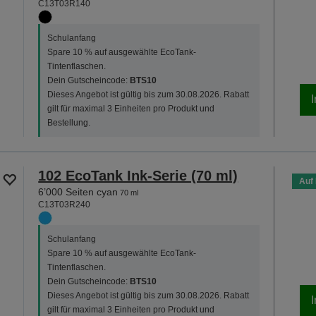
C13T03R140
Schulanfang
Spare 10 % auf ausgewählte EcoTank-
Tintenflaschen.
Dein Gutscheincode:
BTS10
Dieses Angebot ist gültig bis zum 30.08.2026. Rabatt
gilt für maximal 3 Einheiten pro Produkt und
Bestellung.
102 EcoTank Ink-Serie (70 ml)
Auf
6’000 Seiten cyan
70 ml
C13T03R240
Schulanfang
Spare 10 % auf ausgewählte EcoTank-
Tintenflaschen.
Dein Gutscheincode:
BTS10
Dieses Angebot ist gültig bis zum 30.08.2026. Rabatt
gilt für maximal 3 Einheiten pro Produkt und