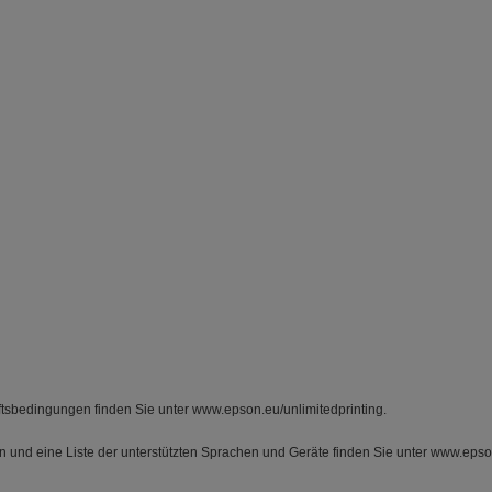
ftsbedingungen finden Sie unter www.epson.eu/unlimitedprinting.
n und eine Liste der unterstützten Sprachen und Geräte finden Sie unter www.eps