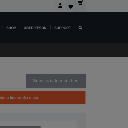
SHOP
ÜBER EPSON
SUPPORT
Servicepartner suchen
ebote finden Sie unten.