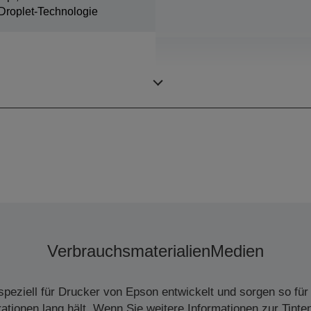
Droplet-Technologie
Zeit bis zur ersten Seite
Verbrauchsmaterialien
Medien
peziell für Drucker von Epson entwickelt und sorgen so für 
tionen lang hält. Wenn Sie weitere Informationen zur Tinte