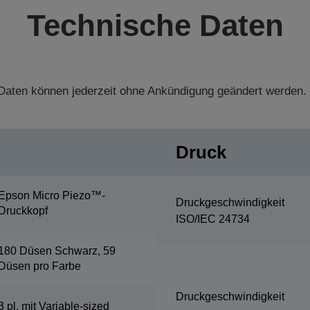
Technische Daten
aten können jederzeit ohne Ankündigung geändert werden.
Druck
Epson Micro Piezo™-
Druckgeschwindigkeit
Druckkopf
ISO/IEC 24734
180 Düsen Schwarz, 59
Düsen pro Farbe
Druckgeschwindigkeit
3 pl, mit Variable-sized