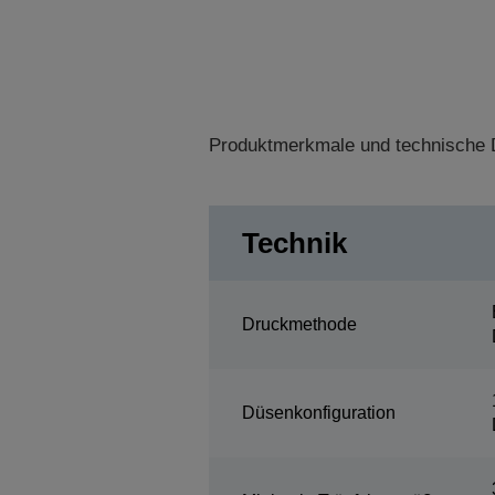
Produktmerkmale und technische D
Technik
Druckmethode
Düsenkonfiguration