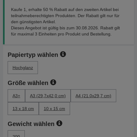
Kaufe 1, erhalte 50 % Rabatt auf den zweiten Artikel bei
teilnahmeberechtigten Produkten. Der Rabatt gilt nur für
den günstigsten Artikel.
Dieses Angebot ist gültig bis zum 30.08.2026. Rabatt gilt
für maximal 3 Einheiten pro Produkt und Bestellung.
Papiertyp wählen
Hochglanz
Größe wählen
A3+
A3 (29,7x42,0 cm)
A4 (21.0x29,7 cm)
13 x 18 cm
10 x 15 cm
Gewicht wählen
200