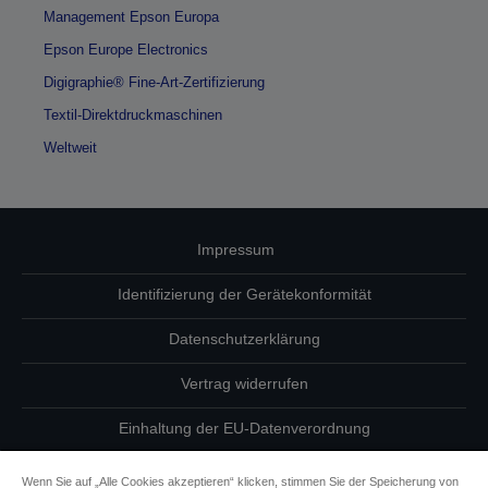
Management Epson Europa
Epson Europe Electronics
Digigraphie® Fine-Art-Zertifizierung
Textil-Direktdruckmaschinen
Weltweit
Impressum
Identifizierung der Gerätekonformität
Datenschutzerklärung
Vertrag widerrufen
Einhaltung der EU-Datenverordnung
Fragen zum Datenschutz
Wenn Sie auf „Alle Cookies akzeptieren“ klicken, stimmen Sie der Speicherung von