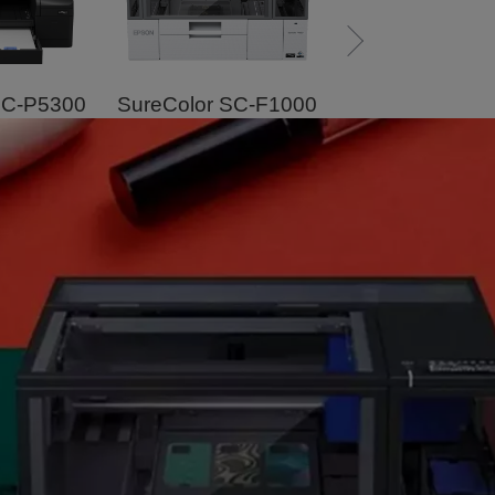
SC-P5300
SureColor SC-F1000
SureColor F