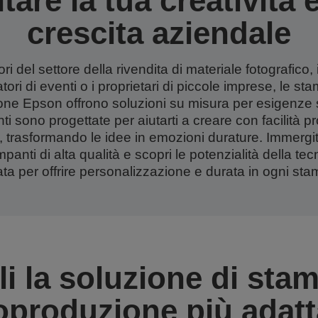
tare la tua creatività e
crescita aziendale
ori del settore della rivendita di materiale fotografico, 
tori di eventi o i proprietari di piccole imprese, le st
ne Epson offrono soluzioni su misura per esigenze 
i sono progettate per aiutarti a creare con facilità pro
, trasformando le idee in emozioni durature. Immergit
anti di alta qualità e scopri le potenzialità della te
ata per offrire personalizzazione e durata in ogni sta
i la soluzione di sta
oproduzione più adatta