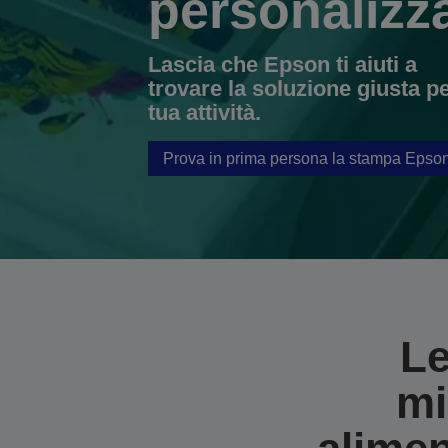
personalizz
Lascia che Epson ti aiuti a
trovare la soluzione giusta pe
tua attività.
Prova in prima persona la stampa Epso
Le
mi