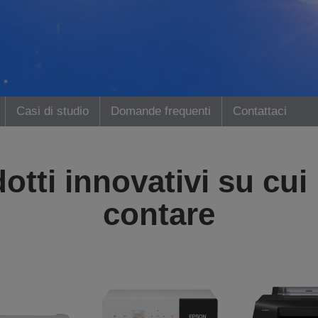
Casi di studio
Domande frequenti
Contattaci
otti innovativi su cui
contare