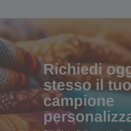
Richiedi og
stesso il tu
campione
personalizz