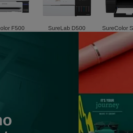
olor F500
SureLab D500
SureColor 
mo