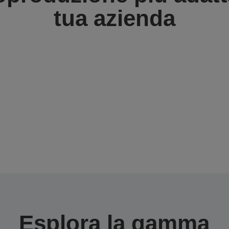
tua azienda
Esplora la gamma