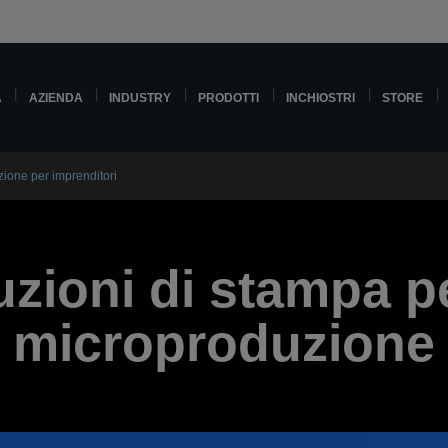
A
AZIENDA
INDUSTRY
PRODOTTI
INCHIOSTRI
STORE
zione per imprenditori
uzioni di stampa pe
microproduzione