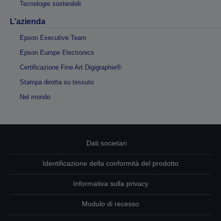
Tecnologie sostenibili
L’azienda
Epson Executive Team
Epson Europe Electronics
Certificazione Fine Art Digigraphie®
Stampa diretta su tessuto
Nel mondo
Dati societari
Identificazione della conformità del prodotto
Informativa sulla privacy
Modulo di recesso