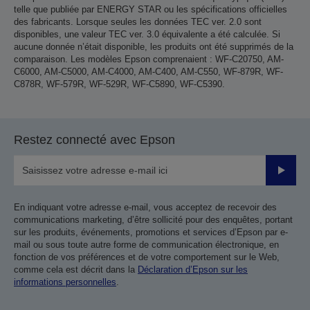
telle que publiée par ENERGY STAR ou les spécifications officielles
des fabricants. Lorsque seules les données TEC ver. 2.0 sont
disponibles, une valeur TEC ver. 3.0 équivalente a été calculée. Si
aucune donnée n’était disponible, les produits ont été supprimés de la
comparaison. Les modèles Epson comprenaient : WF-C20750, AM-
C6000, AM-C5000, AM-C4000, AM-C400, AM-C550, WF-879R, WF-
C878R, WF-579R, WF-529R, WF-C5890, WF-C5390.
Restez connecté avec Epson
Valider
En indiquant votre adresse e-mail, vous acceptez de recevoir des
communications marketing, d’être sollicité pour des enquêtes, portant
sur les produits, événements, promotions et services d’Epson par e-
mail ou sous toute autre forme de communication électronique, en
fonction de vos préférences et de votre comportement sur le Web,
comme cela est décrit dans la
Déclaration d’Epson sur les
informations personnelles
.