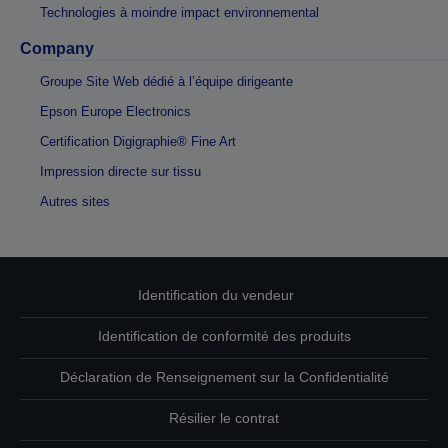
Technologies à moindre impact environnemental
Company
Groupe Site Web dédié à l’équipe dirigeante
Epson Europe Electronics
Certification Digigraphie® Fine Art
Impression directe sur tissu
Autres sites
Identification du vendeur
Identification de conformité des produits
Déclaration de Renseignement sur la Confidentialité
Résilier le contrat