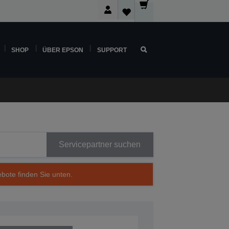
SHOP
ÜBER EPSON
SUPPORT
Servicepartner suchen
ebote finden Sie unten.