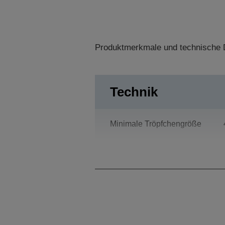
Produktmerkmale und technische D
Technik
Minimale Tröpfchengröße
Druckauflösung