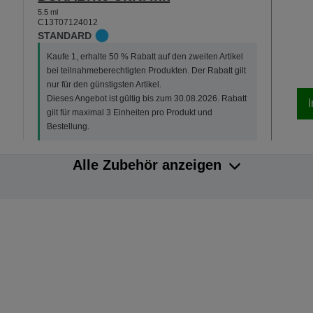
5.5 ml
C13T07124012
STANDARD
Kaufe 1, erhalte 50 % Rabatt auf den zweiten Artikel
bei teilnahmeberechtigten Produkten. Der Rabatt gilt
nur für den günstigsten Artikel.
Dieses Angebot ist gültig bis zum 30.08.2026. Rabatt
gilt für maximal 3 Einheiten pro Produkt und
Bestellung.
Alle Zubehör anzeigen