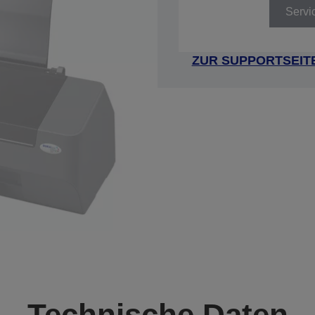
Servi
ZUR SUPPORTSEIT
Technische Daten