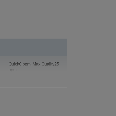
Quick0 ppm, Max Quality25
ppm