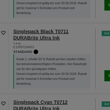
Dieses Angebot ist gültig bis zum 30.08.2026. Rabatt
gilt für maximal 3 Einheiten pro Produkt und
Bestellung.
Singlepack Black T0711
Auf
DURABrite Ultra Ink
7.4 ml
C13T07114012
STANDARD
Kaufe 1, erhalte 50 % Rabatt auf den zweiten Artikel
bei teilnahmeberechtigten Produkten. Der Rabatt gilt
nur für den günstigsten Artikel.
Dieses Angebot ist gültig bis zum 30.08.2026. Rabatt
gilt für maximal 3 Einheiten pro Produkt und
Bestellung.
Singlepack Cyan T0712
Auf
DURABrite Ultra Ink