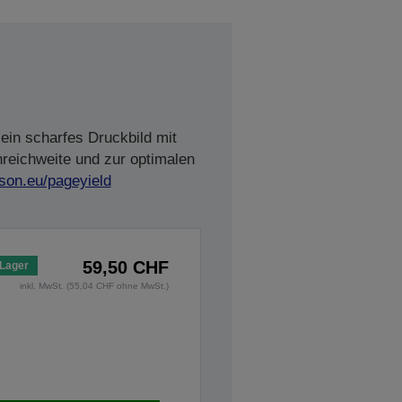
ein scharfes Druckbild mit
nreichweite und zur optimalen
son.eu/pageyield
59,50 CHF
 Lager
inkl. MwSt. (55,04 CHF ohne MwSt.)