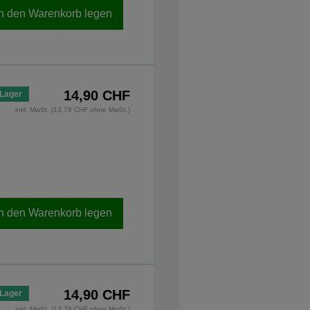
In den Warenkorb legen
14,90 CHF
 Lager
inkl. MwSt. (13,78 CHF ohne MwSt.)
In den Warenkorb legen
14,90 CHF
 Lager
inkl. MwSt. (13,78 CHF ohne MwSt.)