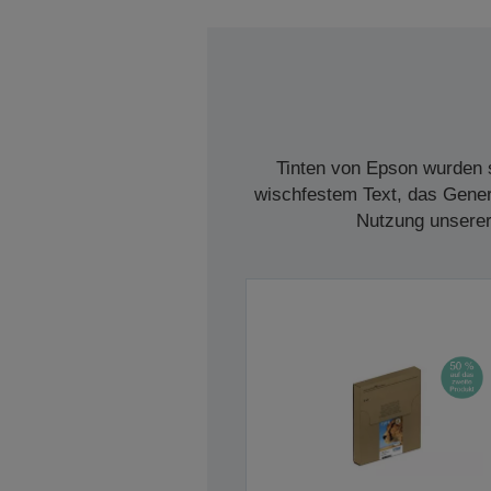
Tinten von Epson wurden s
wischfestem Text, das Genera
Nutzung unserer 