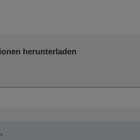
ionen herunterladen
n