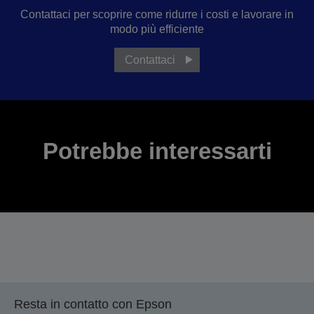
Contattaci per scoprire come ridurre i costi e lavorare in
modo più efficiente
Contattaci
Potrebbe interessarti
Resta in contatto con Epson