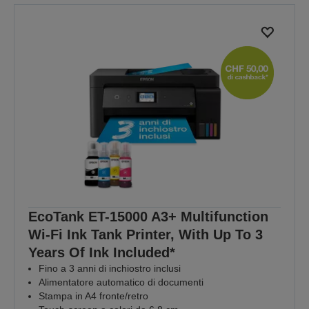
EcoTank ET-15000 A3+ Multifunction
Wi-Fi Ink Tank Printer, With Up To 3
Years Of Ink Included*
Fino a 3 anni di inchiostro inclusi
Alimentatore automatico di documenti
Stampa in A4 fronte/retro