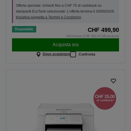
Offerta speciale: richiedi fino a CHF 75 di cashback su
stampanti EcoTank selezionate. L’offerta termina il 30/09/2026.
Iniziativa soggetta a Termini e Condizioni
.
CHF 499,90
Disponibile
IVA inclusa (CHF 462,44 IVA esclusa)
Acquista ora
Dove acquistare
Confronta