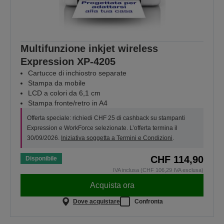
Multifunzione inkjet wireless
Expression XP-4205
Cartucce di inchiostro separate
Stampa da mobile
LCD a colori da 6,1 cm
Stampa fronte/retro in A4
Offerta speciale: richiedi CHF 25 di cashback su stampanti
Expression e WorkForce selezionate. L’offerta termina il
30/09/2026.
Iniziativa soggetta a Termini e Condizioni
.
CHF 114,90
Disponibile
IVA inclusa (CHF 106,29 IVA esclusa)
Acquista ora
Dove acquistare
Confronta