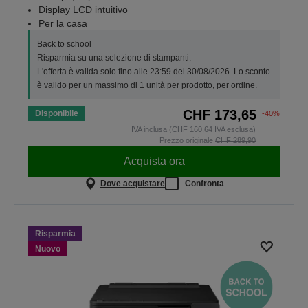
Display LCD intuitivo
Per la casa
Back to school
Risparmia su una selezione di stampanti.
L'offerta è valida solo fino alle 23:59 del 30/08/2026. Lo sconto
è valido per un massimo di 1 unità per prodotto, per ordine.
CHF 173,65
Disponibile
-40%
IVA inclusa (CHF 160,64 IVA esclusa)
Prezzo originale
CHF 289,90
Acquista ora
Dove acquistare
Confronta
Risparmia
Nuovo