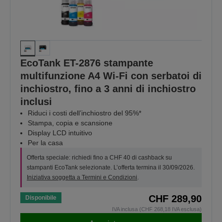
EcoTank ET-2876 stampante
multifunzione A4 Wi-Fi con serbatoi di
inchiostro, fino a 3 anni di inchiostro
inclusi
Riduci i costi dell’inchiostro del 95%*
Stampa, copia e scansione
Display LCD intuitivo
Per la casa
Offerta speciale: richiedi fino a CHF 40 di cashback su
stampanti EcoTank selezionate. L’offerta termina il 30/09/2026.
Iniziativa soggetta a Termini e Condizioni
.
CHF 289,90
Disponibile
IVA inclusa (CHF 268,18 IVA esclusa)