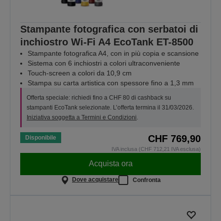
Stampante fotografica con serbatoi di
inchiostro Wi-Fi A4 EcoTank ET-8500
Stampante fotografica A4, con in più copia e scansione
Sistema con 6 inchiostri a colori ultraconveniente
Touch-screen a colori da 10,9 cm
Stampa su carta artistica con spessore fino a 1,3 mm
Offerta speciale: richiedi fino a CHF 80 di cashback su
stampanti EcoTank selezionate. L’offerta termina il 31/03/2026.
Iniziativa soggetta a Termini e Condizioni
.
CHF 769,90
Disponibile
IVA inclusa (CHF 712,21 IVA esclusa)
Acquista ora
Dove acquistare
Confronta