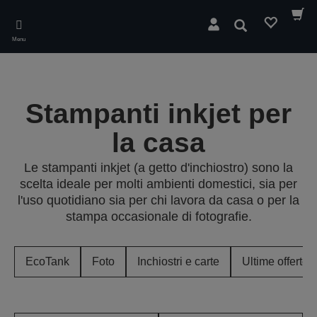
Skip
to
Cerca
main
Menu
content
Stampanti inkjet per
la casa
Le stampanti inkjet (a getto d'inchiostro) sono la
scelta ideale per molti ambienti domestici, sia per
l'uso quotidiano sia per chi lavora da casa o per la
stampa occasionale di fotografie.
EcoTank
Foto
Inchiostri e carte
Ultime offerte