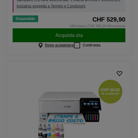
stampanti EcoTank selezionate. L’offerta termina il 30/09/2026.
Iniziativa soggetta a Termini e Condizioni
.
CHF 529,90
Disponibile
IVA inclusa (CHF 490,19 IVA esclusa)
Acquista ora
Dove acquistare
Confronta