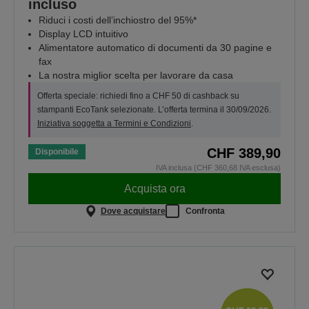
incluso
Riduci i costi dell’inchiostro del 95%*
Display LCD intuitivo
Alimentatore automatico di documenti da 30 pagine e
fax
La nostra miglior scelta per lavorare da casa
Offerta speciale: richiedi fino a CHF 50 di cashback su
stampanti EcoTank selezionate. L’offerta termina il 30/09/2026.
Iniziativa soggetta a Termini e Condizioni
.
CHF 389,90
Disponibile
IVA inclusa (CHF 360,68 IVA esclusa)
Acquista ora
Dove acquistare
Confronta