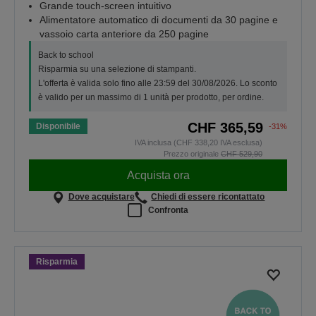
Grande touch-screen intuitivo
Alimentatore automatico di documenti da 30 pagine e
vassoio carta anteriore da 250 pagine
Back to school
Risparmia su una selezione di stampanti.
L'offerta è valida solo fino alle 23:59 del 30/08/2026. Lo sconto
è valido per un massimo di 1 unità per prodotto, per ordine.
CHF 365,59
Disponibile
-31%
IVA inclusa (CHF 338,20 IVA esclusa)
Prezzo originale
CHF 529,90
Acquista ora
Dove acquistare
Chiedi di essere ricontattato
Confronta
Risparmia