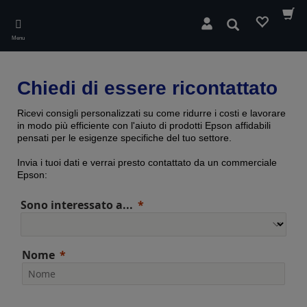
Skip
to
Cerca
main
Menu
content
Chiedi di essere ricontattato
Ricevi consigli personalizzati su come ridurre i costi e lavorare
in modo più efficiente con l'aiuto di prodotti Epson affidabili
pensati per le esigenze specifiche del tuo settore.
Invia i tuoi dati e verrai presto contattato da un commerciale
Epson:
Sono interessato a...
Nome