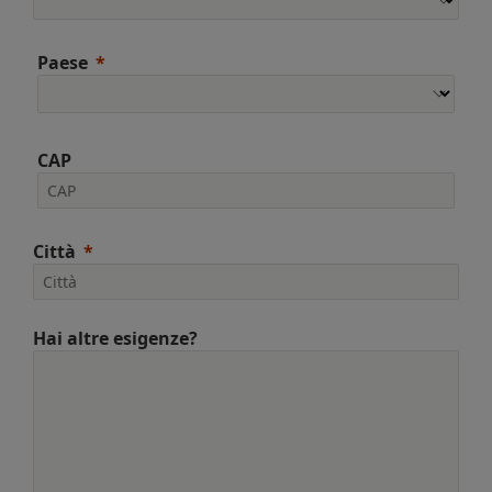
Paese
CAP
Città
Hai altre esigenze?