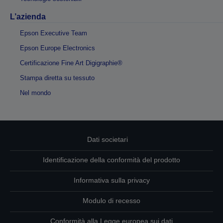
L’azienda
Epson Executive Team
Epson Europe Electronics
Certificazione Fine Art Digigraphie®
Stampa diretta su tessuto
Nel mondo
Dati societari
Identificazione della conformità del prodotto
Informativa sulla privacy
Modulo di recesso
Conformità alla Legge europea sui dati