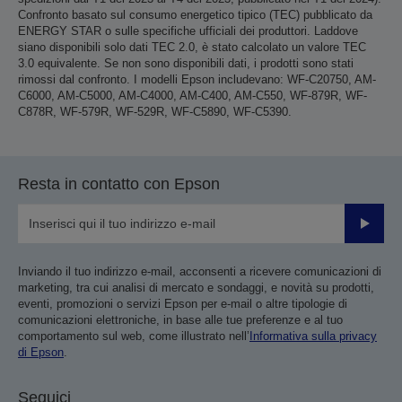
Confronto basato sul consumo energetico tipico (TEC) pubblicato da
ENERGY STAR o sulle specifiche ufficiali dei produttori. Laddove
siano disponibili solo dati TEC 2.0, è stato calcolato un valore TEC
3.0 equivalente. Se non sono disponibili dati, i prodotti sono stati
rimossi dal confronto. I modelli Epson includevano: WF-C20750, AM-
C6000, AM-C5000, AM-C4000, AM-C400, AM-C550, WF-879R, WF-
C878R, WF-579R, WF-529R, WF-C5890, WF-C5390.
Resta in contatto con Epson
Invia
Inviando il tuo indirizzo e-mail, acconsenti a ricevere comunicazioni di
marketing, tra cui analisi di mercato e sondaggi, e novità su prodotti,
eventi, promozioni o servizi Epson per e-mail o altre tipologie di
comunicazioni elettroniche, in base alle tue preferenze e al tuo
comportamento sul web, come illustrato nell’
Informativa sulla privacy
di Epson
.
Seguici