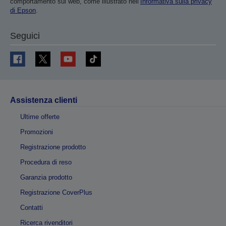
comportamento sul web, come illustrato nell’
Informativa sulla privacy
di Epson
.
Seguici
Assistenza clienti
Ultime offerte
Promozioni
Registrazione prodotto
Procedura di reso
Garanzia prodotto
Registrazione CoverPlus
Contatti
Ricerca rivenditori