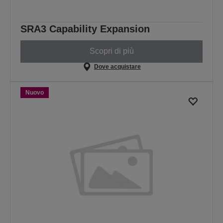
SRA3 Capability Expansion
Scopri di più
Dove acquistare
Nuovo