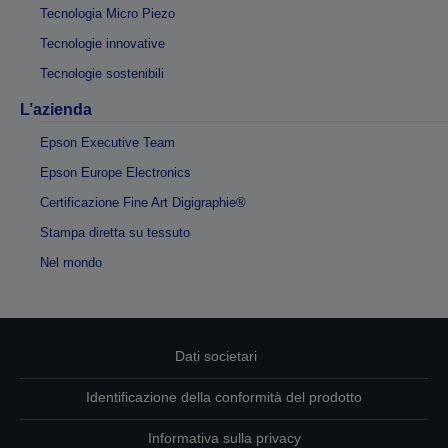
Tecnologia Micro Piezo
Tecnologie innovative
Tecnologie sostenibili
L’azienda
Epson Executive Team
Epson Europe Electronics
Certificazione Fine Art Digigraphie®
Stampa diretta su tessuto
Nel mondo
Dati societari
Identificazione della conformità del prodotto
Informativa sulla privacy