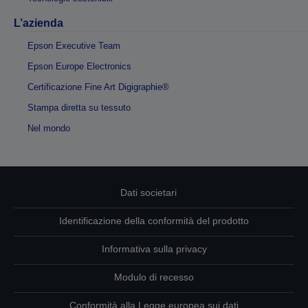
L’azienda
Epson Executive Team
Epson Europe Electronics
Certificazione Fine Art Digigraphie®
Stampa diretta su tessuto
Nel mondo
Dati societari
Identificazione della conformità del prodotto
Informativa sulla privacy
Modulo di recesso
Conformità alla Legge europea sui dati