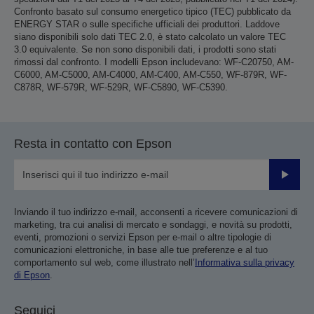
Confronto basato sul consumo energetico tipico (TEC) pubblicato da
ENERGY STAR o sulle specifiche ufficiali dei produttori. Laddove
siano disponibili solo dati TEC 2.0, è stato calcolato un valore TEC
3.0 equivalente. Se non sono disponibili dati, i prodotti sono stati
rimossi dal confronto. I modelli Epson includevano: WF-C20750, AM-
C6000, AM-C5000, AM-C4000, AM-C400, AM-C550, WF-879R, WF-
C878R, WF-579R, WF-529R, WF-C5890, WF-C5390.
Resta in contatto con Epson
Invia
Inviando il tuo indirizzo e-mail, acconsenti a ricevere comunicazioni di
marketing, tra cui analisi di mercato e sondaggi, e novità su prodotti,
eventi, promozioni o servizi Epson per e-mail o altre tipologie di
comunicazioni elettroniche, in base alle tue preferenze e al tuo
comportamento sul web, come illustrato nell’
Informativa sulla privacy
di Epson
.
Seguici