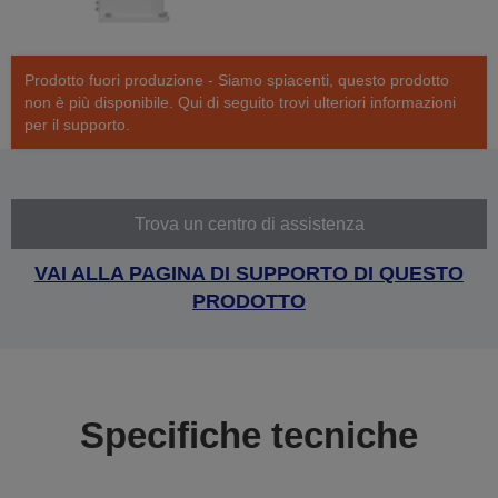
Prodotto fuori produzione - Siamo spiacenti, questo prodotto
non è più disponibile. Qui di seguito trovi ulteriori informazioni
per il supporto.
Trova un centro di assistenza
VAI ALLA PAGINA DI SUPPORTO DI QUESTO
PRODOTTO
Specifiche tecniche