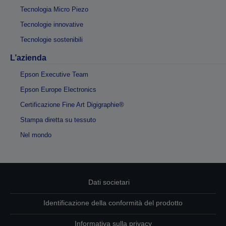
Tecnologia Micro Piezo
Tecnologie innovative
Tecnologie sostenibili
L’azienda
Epson Executive Team
Epson Europe Electronics
Certificazione Fine Art Digigraphie®
Stampa diretta su tessuto
Nel mondo
Dati societari
Identificazione della conformità del prodotto
Informativa sulla privacy