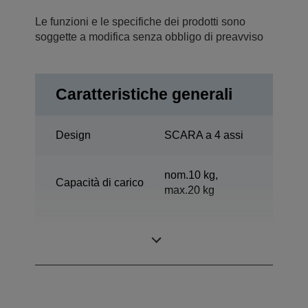
Le funzioni e le specifiche dei prodotti sono
soggette a modifica senza obbligo di preavviso
Caratteristiche generali
Design
SCARA a 4 assi
nom.10 kg,
Capacità di carico
max.20 kg
Estensione
1000 mm
orizzontale