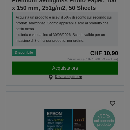
Premium Semigloss Photo Paper, 100
x 150 mm, 251g/m2, 50 Sheets
Acquista un prodotto e ricevi il 50% di sconto sul secondo sui
prodotti selezionati. Sconto applicabile solo al prodotto che
costa meno.
L'offerta è valida fino al 30/08/2026. Sconto valido per un
massimo di 3 unità per prodotto, per ordine.
CHF 10,90
Disponibile
IVA inclusa (CHF 10,08 IVA esclusa)
Acquista ora
Dove acquistare