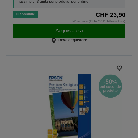
massimo di 3 unità per prodotto, per ordine.
CHF 23,90
Disponibile
IVA inclusa (CHF 22,11 IVA esclusa)
Acquista ora
Dove acquistare