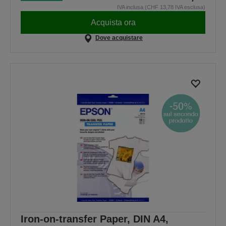
IVA inclusa (CHF 13,78 IVA esclusa)
Acquista ora
Dove acquistare
Iron-on-transfer Paper, DIN A4,