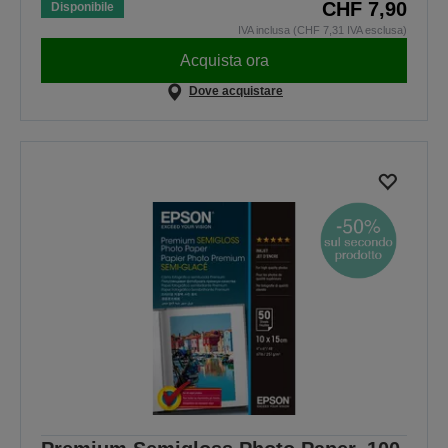
CHF 7,90
Disponibile
IVA inclusa (CHF 7,31 IVA esclusa)
Acquista ora
Dove acquistare