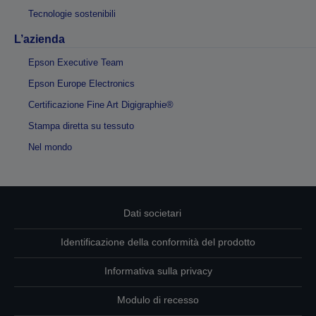
Tecnologie sostenibili
L’azienda
Epson Executive Team
Epson Europe Electronics
Certificazione Fine Art Digigraphie®
Stampa diretta su tessuto
Nel mondo
Dati societari
Identificazione della conformità del prodotto
Informativa sulla privacy
Modulo di recesso