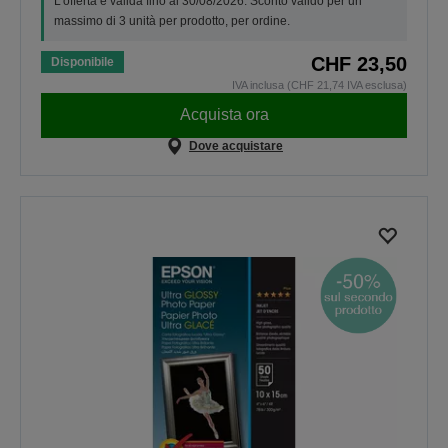
L'offerta è valida fino al 30/08/2026. Sconto valido per un
massimo di 3 unità per prodotto, per ordine.
CHF 23,50
Disponibile
IVA inclusa (CHF 21,74 IVA esclusa)
Acquista ora
Dove acquistare