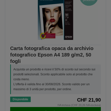
Carta fotografica opaca da archivio
fotografico Epson A4 189 g/m2, 50
fogli
Acquista un prodotto e ricevi il 50% di sconto sul secondo sui
prodotti selezionati. Sconto applicabile solo al prodotto che
costa meno.
L'offerta è valida fino al 30/08/2026. Sconto valido per un
massimo di 3 unità per prodotto, per ordine.
CHF 21,90
Disponibile
IVA inclusa (CHF 20,26 IVA esclusa)