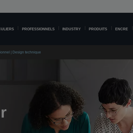
CULIERS
PROFESSIONNELS
INDUSTRY
PRODUITS
ENCRE
ionnel | Design technique
r