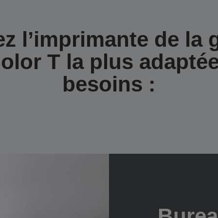
ez l’imprimante de la
olor T la plus adaptée
besoins :
Burea