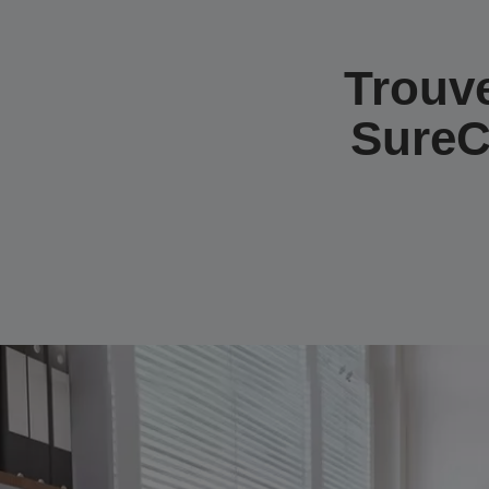
Trouv
SureC