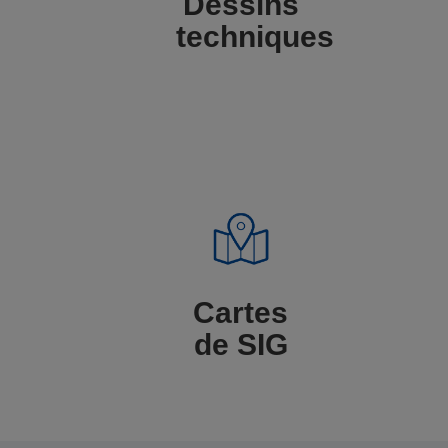
Dessins
techniques
Cartes
de SIG