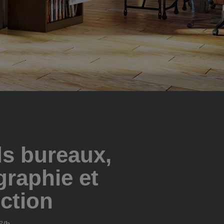
s bureaux,
graphie et
ction