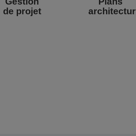
Gestion
Plans
de projet
architectu