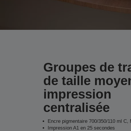
Groupes de tra
de taille moye
impression
centralisée
Encre pigmentaire 700/350/110 ml C, 
Impression A1 en 25 secondes