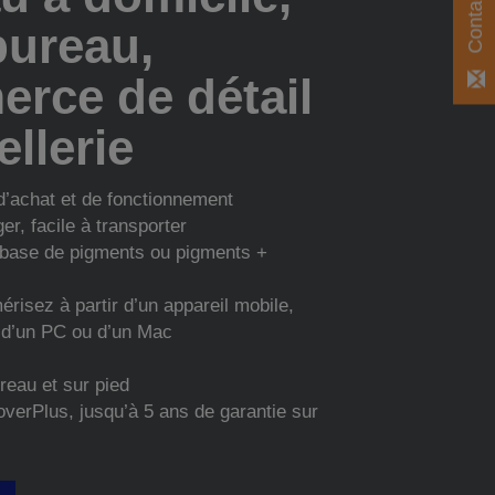
bureau,
rce de détail
ellerie
d’achat et de fonctionnement
er, facile à transporter
à base de pigments ou pigments +
risez à partir d’un appareil mobile,
, d’un PC ou d’un Mac
reau et sur pied
verPlus, jusqu’à 5 ans de garantie sur