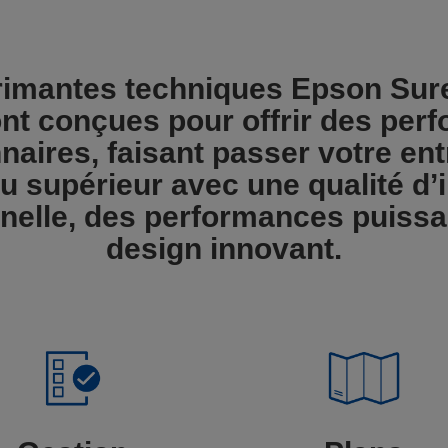
rimantes techniques Epson Sure
ont conçues pour offrir des per
naires, faisant passer votre en
u supérieur avec une qualité d
nelle, des performances puissa
design innovant.