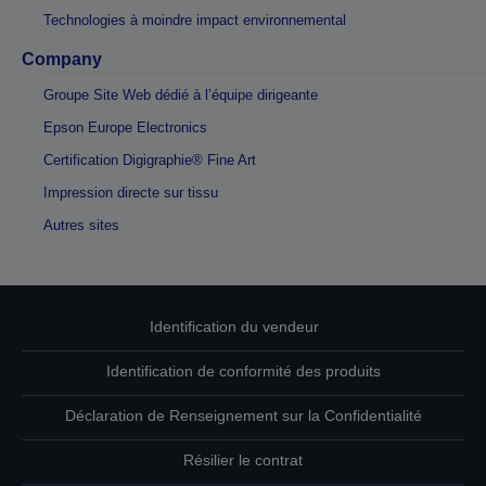
Technologies à moindre impact environnemental
Company
Groupe Site Web dédié à l’équipe dirigeante
Epson Europe Electronics
Certification Digigraphie® Fine Art
Impression directe sur tissu
Autres sites
Identification du vendeur
Identification de conformité des produits
Déclaration de Renseignement sur la Confidentialité
Résilier le contrat