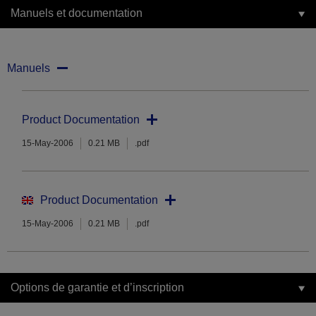
Manuels et documentation
Manuels
Product Documentation
15-May-2006
0.21 MB
.pdf
Product Documentation
15-May-2006
0.21 MB
.pdf
Options de garantie et d’inscription