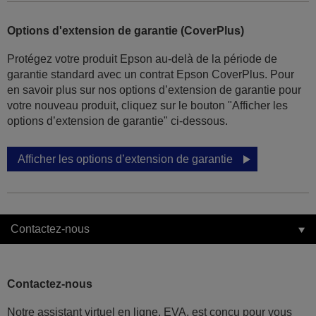
Options d'extension de garantie (CoverPlus)
Protégez votre produit Epson au-delà de la période de
garantie standard avec un contrat Epson CoverPlus. Pour
en savoir plus sur nos options d’extension de garantie pour
votre nouveau produit, cliquez sur le bouton "Afficher les
options d’extension de garantie" ci-dessous.
Afficher les options d’extension de garantie
Contactez-nous
Contactez-nous
Notre assistant virtuel en ligne, EVA, est conçu pour vous