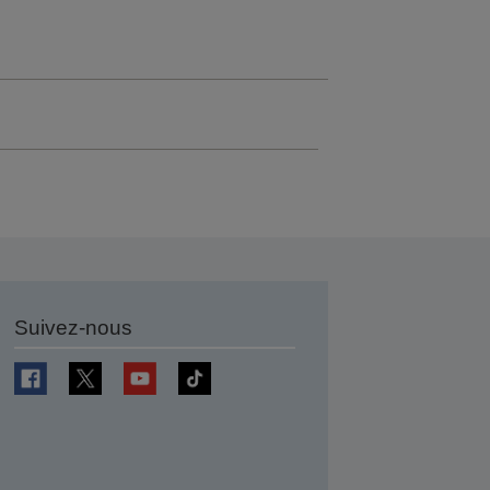
Suivez-nous
r