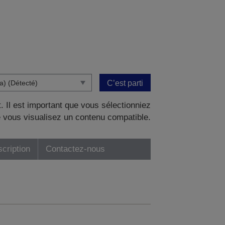
C’est parti
. Il est important que vous sélectionniez
 vous visualisez un contenu compatible.
scription
Contactez-nous