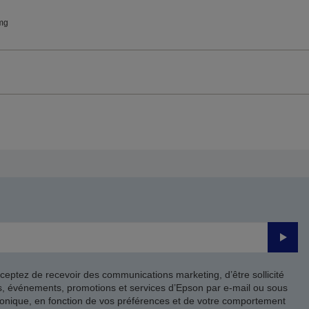
mg
Valide
ceptez de recevoir des communications marketing, d’être sollicité
ts, événements, promotions et services d’Epson par e-mail ou sous
onique, en fonction de vos préférences et de votre comportement