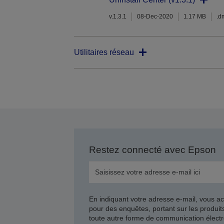
v.1.3.1
08-Dec-2020
1.17 MB
.d
Utilitaires réseau
Restez connecté avec Epson
En indiquant votre adresse e-mail, vous ac
pour des enquêtes, portant sur les produi
toute autre forme de communication électr