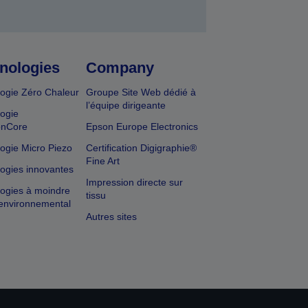
nologies
Company
ogie Zéro Chaleur
Groupe Site Web dédié à
l’équipe dirigeante
ogie
onCore
Epson Europe Electronics
ogie Micro Piezo
Certification Digigraphie®
Fine Art
ogies innovantes
Impression directe sur
ogies à moindre
tissu
environnemental
Autres sites