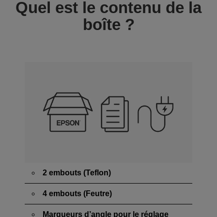
Quel est le contenu de la
boîte ?
2 embouts (Teflon)
4 embouts (Feutre)
Marqueurs d’angle pour le réglage