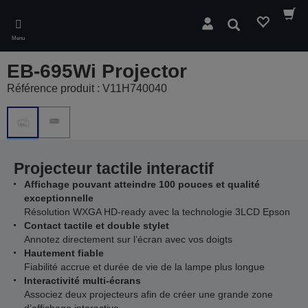
Skip
to
Rechercher
main
Menu
content
EB-695Wi Projector
Référence produit : V11H740040
Projecteur tactile interactif
Affichage pouvant atteindre 100 pouces et qualité
exceptionnelle
Résolution WXGA HD-ready avec la technologie 3LCD Epson
Contact tactile et double stylet
Annotez directement sur l’écran avec vos doigts
Hautement fiable
Fiabilité accrue et durée de vie de la lampe plus longue
Interactivité multi-écrans
Associez deux projecteurs afin de créer une grande zone