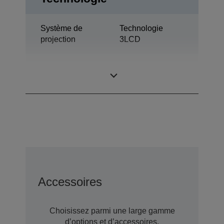
Système de
Technologie
projection
3LCD
0,59 pouce avec
Panneau LCD
D9
Accessoires
Choisissez parmi une large gamme
d’options et d’accessoires.