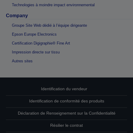
Technologies à moindre impact environnemental
Company
Groupe Site Web dédié à l’équipe dirigeante
Epson Europe Electronics
Certification Digigraphie® Fine Art
Impression directe sur tissu
Autres sites
Identification du vendeur
Identification de conformité des produits
Déclaration de Renseignement sur la Confidentialité
Résilier le contrat