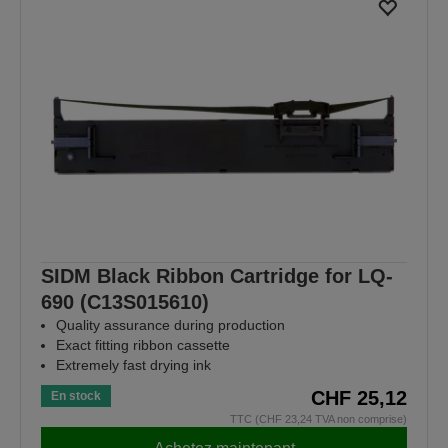
SIDM Black Ribbon Cartridge for LQ-
690 (C13S015610)
Quality assurance during production
Exact fitting ribbon cassette
Extremely fast drying ink
CHF 25,12
En stock
TTC (CHF 23,24 TVA non comprise)