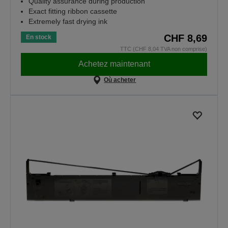
Quality assurance during production
Exact fitting ribbon cassette
Extremely fast drying ink
CHF 8,69
En stock
TTC (CHF 8,04 TVA non comprise)
Achetez maintenant
Où acheter