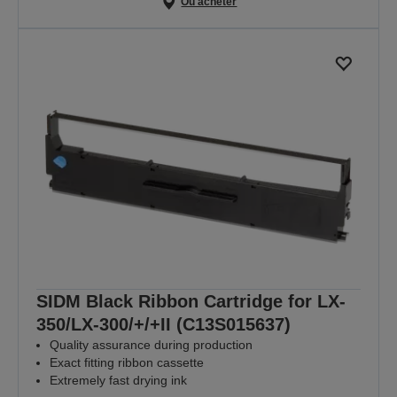
Où acheter
SIDM Black Ribbon Cartridge for LX-
350/LX-300/+/+II (C13S015637)
Quality assurance during production
Exact fitting ribbon cassette
Extremely fast drying ink