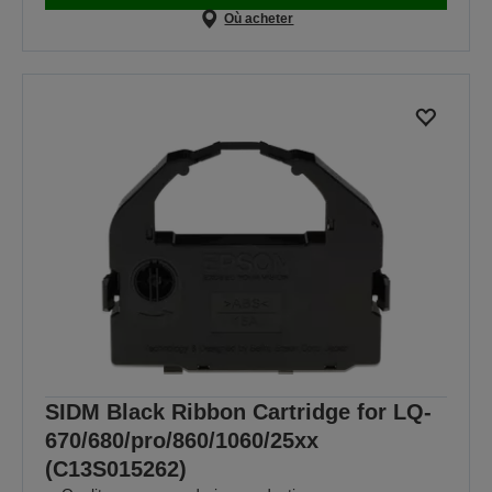
Où acheter
SIDM Black Ribbon Cartridge for LQ-
670/680/pro/860/1060/25xx
(C13S015262)