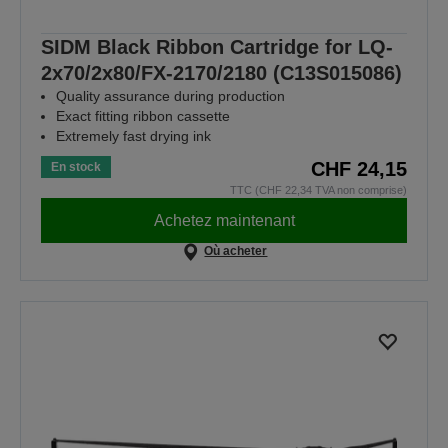
SIDM Black Ribbon Cartridge for LQ-
2x70/2x80/FX-2170/2180 (C13S015086)
Quality assurance during production
Exact fitting ribbon cassette
Extremely fast drying ink
CHF 24,15
En stock
TTC (CHF 22,34 TVA non comprise)
Achetez maintenant
Où acheter