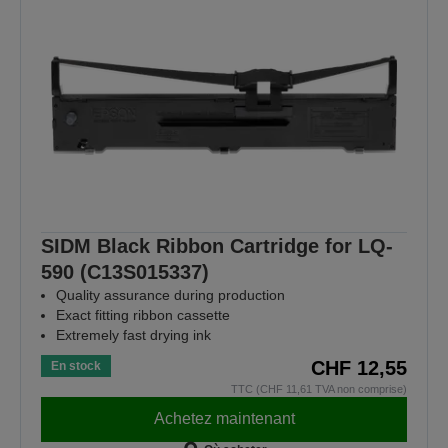
SIDM Black Ribbon Cartridge for LQ-
590 (C13S015337)
Quality assurance during production
Exact fitting ribbon cassette
Extremely fast drying ink
CHF 12,55
En stock
TTC (CHF 11,61 TVA non comprise)
Achetez maintenant