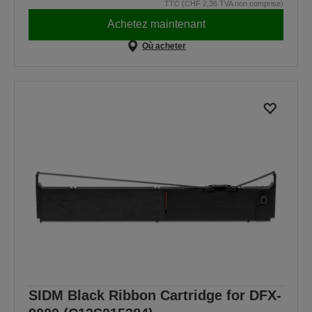
TTC (CHF 2,36 TVA non comprise)
Achetez maintenant
Où acheter
SIDM Black Ribbon Cartridge for DFX-