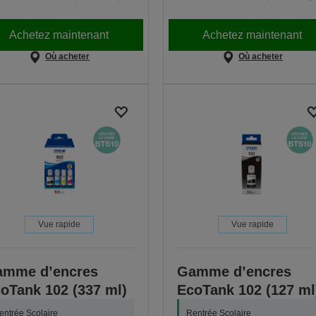
Achetez maintenant
Achetez maintenant
Où acheter
Où acheter
Vue rapide
Vue rapide
amme d’encres
Gamme d’encres
oTank 102 (337 ml)
EcoTank 102 (127 ml
entrée Scolaire
Rentrée Scolaire