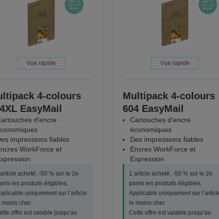
Vue rapide
Vue rapide
ltipack 4-colours
Multipack 4-colours
4XL EasyMail
604 EasyMail
artouches d’encre
Cartouches d’encre
conomiques
économiques
es impressions fiables
Des impressions fiables
ncres WorkForce et
Encres WorkForce et
xpression
Expression
 article acheté, -50 % sur le 2e
1 article acheté, -50 % sur le 2e
armi les produits éligibles.
parmi les produits éligibles.
pplicable uniquement sur l’article
Applicable uniquement sur l’articl
e moins cher.
le moins cher.
ette offre est valable jusqu’au
Cette offre est valable jusqu’au