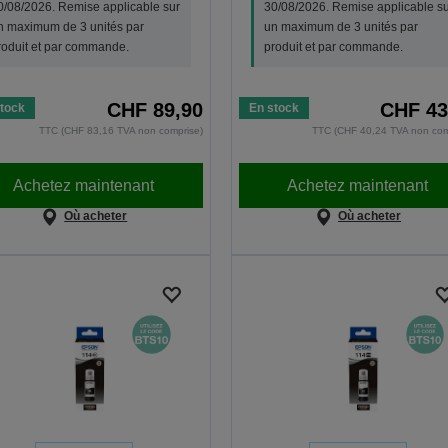
0/08/2026. Remise applicable sur
30/08/2026. Remise applicable su
n maximum de 3 unités par
un maximum de 3 unités par
roduit et par commande.
produit et par commande.
CHF 89,90
CHF 43
tock
En stock
TTC (CHF 83,16 TVA non comprise)
TTC (CHF 40,24 TVA non com
Achetez maintenant
Achetez maintenant
Où acheter
Où acheter