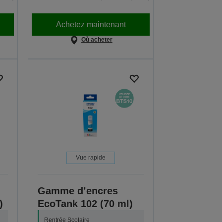
Achetez maintenant
Où acheter
Vue rapide
Gamme d’encres
)
EcoTank 102 (70 ml)
Rentrée Scolaire