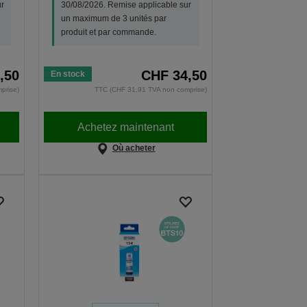
r
30/08/2026. Remise applicable sur
un maximum de 3 unités par
produit et par commande.
,50
CHF 34,50
En stock
prise)
TTC (CHF 31,91 TVA non comprise)
Achetez maintenant
Où acheter