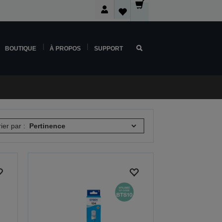
BOUTIQUE
À PROPOS
SUPPORT
rier par :