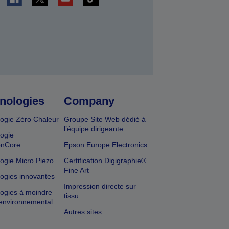
r
nologies
Company
ogie Zéro Chaleur
Groupe Site Web dédié à
l’équipe dirigeante
ogie
onCore
Epson Europe Electronics
ogie Micro Piezo
Certification Digigraphie®
Fine Art
ogies innovantes
Impression directe sur
ogies à moindre
tissu
environnemental
Autres sites