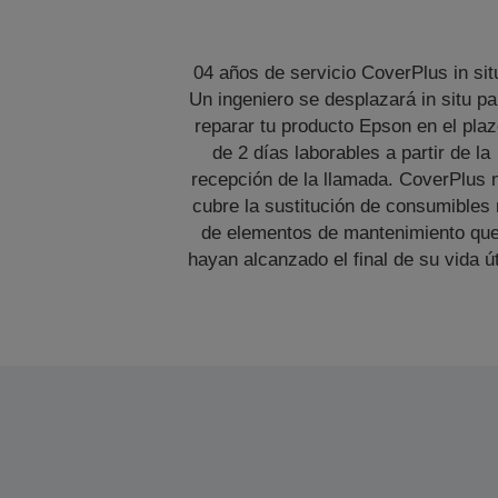
04 años de servicio CoverPlus in sit
Un ingeniero se desplazará in situ pa
reparar tu producto Epson en el pla
de 2 días laborables a partir de la
recepción de la llamada. CoverPlus 
cubre la sustitución de consumibles 
de elementos de mantenimiento qu
hayan alcanzado el final de su vida út