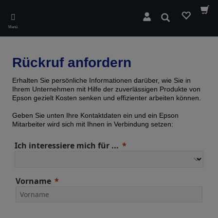
Skip
to
Suchen
main
Menü
content
Rückruf anfordern
Erhalten Sie persönliche Informationen darüber, wie Sie in
Ihrem Unternehmen mit Hilfe der zuverlässigen Produkte von
Epson gezielt Kosten senken und effizienter arbeiten können.
Geben Sie unten Ihre Kontaktdaten ein und ein Epson
Mitarbeiter wird sich mit Ihnen in Verbindung setzen:
Ich interessiere mich für ...
Vorname