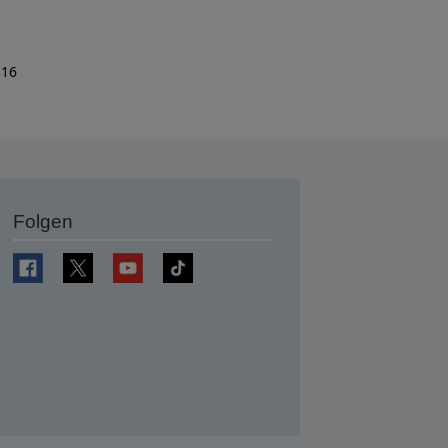
 16
Folgen
en