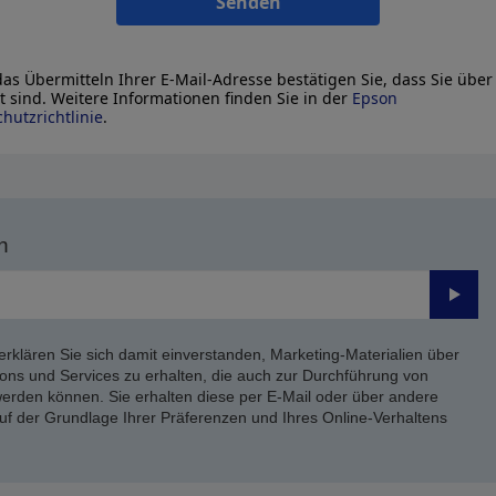
Senden
as Übermitteln Ihrer E-Mail-Adresse bestätigen Sie, dass Sie über
lt sind. Weitere Informationen finden Sie in der
Epson
hutzrichtlinie
.
n
Send
erklären Sie sich damit einverstanden, Marketing-Materialien über
ons und Services zu erhalten, die auch zur Durchführung von
rden können. Sie erhalten diese per E-Mail oder über andere
uf der Grundlage Ihrer Präferenzen und Ihres Online-Verhaltens