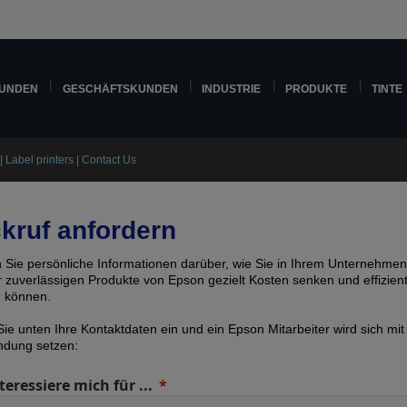
KUNDEN
GESCHÄFTSKUNDEN
INDUSTRIE
PRODUKTE
TINTE
| Label printers | Contact Us
kruf anfordern
n Sie persönliche Informationen darüber, wie Sie in Ihrem Unternehmen
er zuverlässigen Produkte von Epson gezielt Kosten senken und effizien
n können.
ie unten Ihre Kontaktdaten ein und ein Epson Mitarbeiter wird sich mit
indung setzen:
teressiere mich für ...