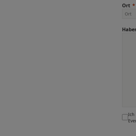
Ort
Haben
Ich
Eve