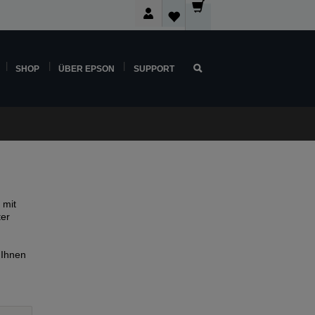
SHOP
ÜBER EPSON
SUPPORT
 mit
ter
 Ihnen