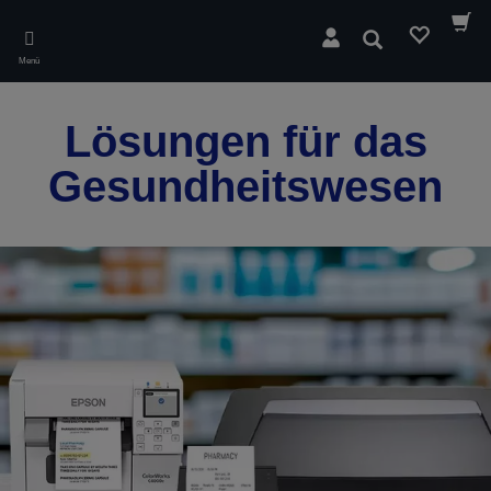
Skip
to
Suchen
main
Menü
content
Lösungen für das
Gesundheitswesen