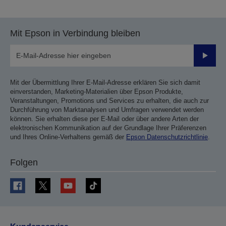
Mit Epson in Verbindung bleiben
Sende
Mit der Übermittlung Ihrer E-Mail-Adresse erklären Sie sich damit
einverstanden, Marketing-Materialien über Epson Produkte,
Veranstaltungen, Promotions und Services zu erhalten, die auch zur
Durchführung von Marktanalysen und Umfragen verwendet werden
können. Sie erhalten diese per E-Mail oder über andere Arten der
elektronischen Kommunikation auf der Grundlage Ihrer Präferenzen
und Ihres Online-Verhaltens gemäß der
Epson Datenschutzrichtlinie
.
Folgen