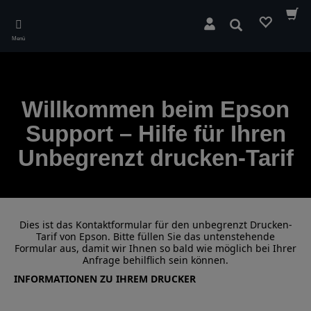
Skip
to
Suchen
main
Menü
content
Willkommen beim Epson
Support – Hilfe für Ihren
Unbegrenzt drucken-Tarif
Dies ist das Kontaktformular für den unbegrenzt Drucken-
Tarif von Epson. Bitte füllen Sie das untenstehende
Formular aus, damit wir Ihnen so bald wie möglich bei Ihrer
Anfrage behilflich sein können.
INFORMATIONEN ZU IHREM DRUCKER