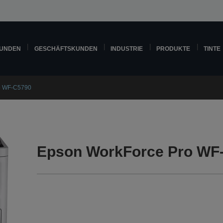
KUNDEN
GESCHÄFTSKUNDEN
INDUSTRIE
PRODUKTE
TINTE
o WF-C5790
Epson WorkForce Pro WF