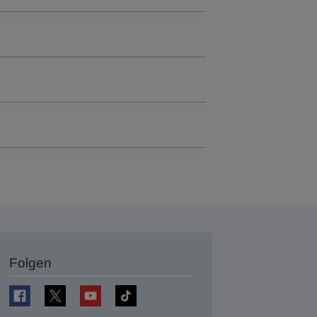
Folgen
en