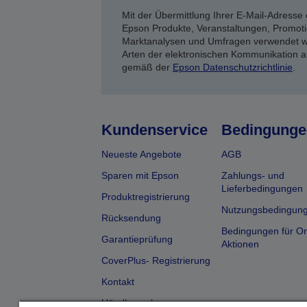
Mit der Übermittlung Ihrer E-Mail-Adresse 
Epson Produkte, Veranstaltungen, Promoti
Marktanalysen und Umfragen verwendet we
Arten der elektronischen Kommunikation a
gemäß der
Epson Datenschutzrichtlinie
.
Kundenservice
Bedingunge
Neueste Angebote
AGB
Sparen mit Epson
Zahlungs- und
Lieferbedingungen
Produktregistrierung
Nutzungsbedingun
Rücksendung
Bedingungen für On
Garantieprüfung
Aktionen
CoverPlus- Registrierung
Kontakt
Händlersuche