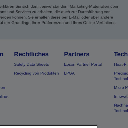
erklären Sie sich damit einverstanden, Marketing-Materialien über
ons und Services zu erhalten, die auch zur Durchführung von
rden können. Sie erhalten diese per E-Mail oder über andere
uf der Grundlage Ihrer Präferenzen und Ihres Online-Verhaltens
n
Rechtliches
Partners
Tech
Safety Data Sheets
Epson Partner Portal
Heat-Fr
Recycling von Produkten
LPGA
Precisi
Technol
gen
Micro P
line-
Innovat
Nachhal
Technol