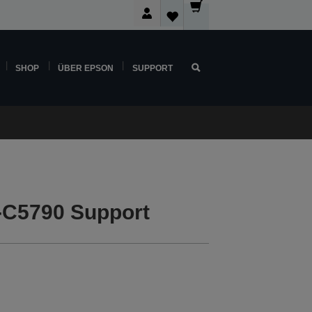
SHOP
ÜBER EPSON
SUPPORT
-C5790 Support