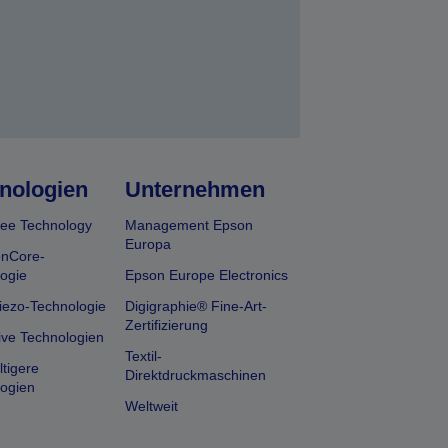
nologien
Unternehmen
ee Technology
Management Epson
Europa
onCore-
ogie
Epson Europe Electronics
iezo-Technologie
Digigraphie® Fine-Art-
Zertifizierung
ive Technologien
Textil-
tigere
Direktdruckmaschinen
ogien
Weltweit