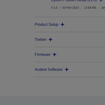
V.1.0
03-Feb-2023
13.69 MB
.d
Product Setup
Treiber
Firmware
Andere Software