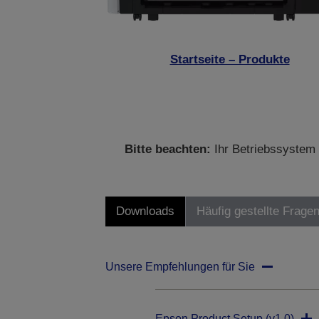
Startseite – Produkte
Bitte beachten:
Ihr Betriebssystem 
Downloads
Häufig gestellte Frage
Unsere Empfehlungen für Sie
Epson Product Setup (v1.0)