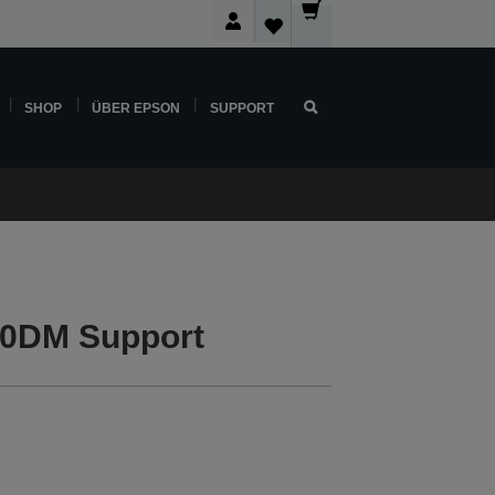
SHOP
ÜBER EPSON
SUPPORT
00DM Support