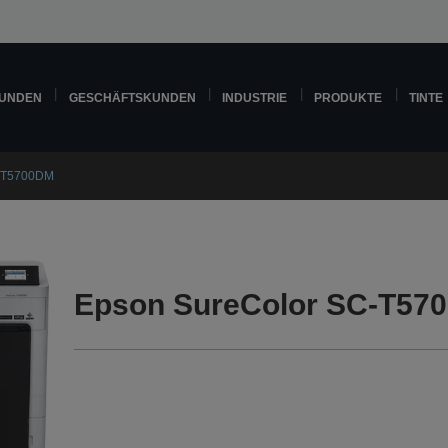
KUNDEN
GESCHÄFTSKUNDEN
INDUSTRIE
PRODUKTE
TINTE
C-T5700DM
Epson SureColor SC-T57