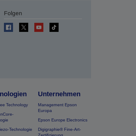
Folgen
en
nologien
Unternehmen
ee Technology
Management Epson
Europa
onCore-
ogie
Epson Europe Electronics
iezo-Technologie
Digigraphie® Fine-Art-
Zertifizierung