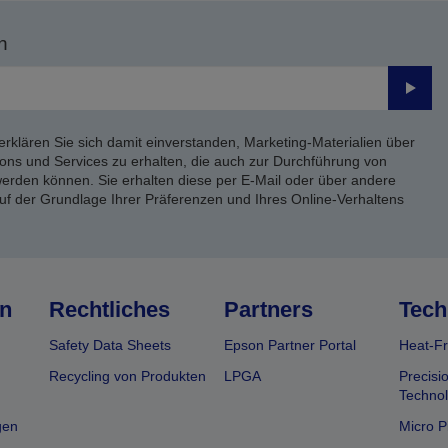
n
Send
erklären Sie sich damit einverstanden, Marketing-Materialien über
ons und Services zu erhalten, die auch zur Durchführung von
rden können. Sie erhalten diese per E-Mail oder über andere
uf der Grundlage Ihrer Präferenzen und Ihres Online-Verhaltens
n
Rechtliches
Partners
Tech
Safety Data Sheets
Epson Partner Portal
Heat-Fr
Recycling von Produkten
LPGA
Precisi
Technol
gen
Micro P