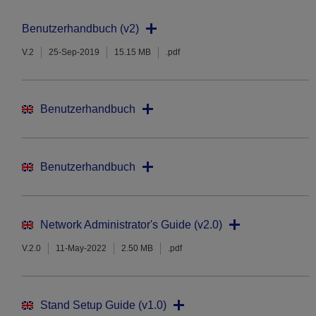
Benutzerhandbuch (v2)
V.2
25-Sep-2019
15.15 MB
.pdf
Benutzerhandbuch
Benutzerhandbuch
Network Administrator's Guide (v2.0)
V.2.0
11-May-2022
2.50 MB
.pdf
Stand Setup Guide (v1.0)