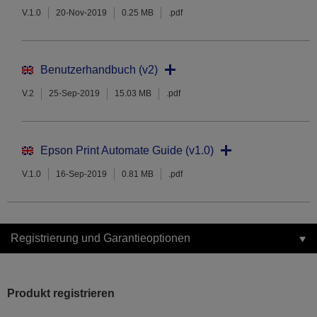
V.1.0
20-Nov-2019
0.25 MB
.pdf
Benutzerhandbuch (v2)
V.2
25-Sep-2019
15.03 MB
.pdf
Epson Print Automate Guide (v1.0)
V.1.0
16-Sep-2019
0.81 MB
.pdf
Registrierung und Garantieoptionen
Produkt registrieren