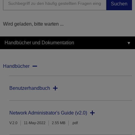
Suchen
Wird geladen, bitte warten ...
Handbücher und Dokumentation
Handbücher
Benutzerhandbuch
Network Administrator's Guide (v2.0)
V.2.0
11-May-2022
2.55 MB
.pdf