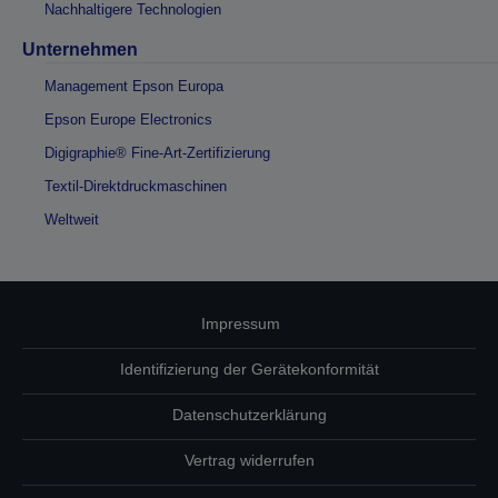
Nachhaltigere Technologien
Unternehmen
Management Epson Europa
Epson Europe Electronics
Digigraphie® Fine-Art-Zertifizierung
Textil-Direktdruckmaschinen
Weltweit
Impressum
Identifizierung der Gerätekonformität
Datenschutzerklärung
Vertrag widerrufen