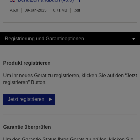
V.6.0
09-Jan-2025
6.71 MB
.pdf
Registrierung und Garantieoptionen
Produkt registrieren
Um Ihr neues Gerät zu registrieren, klicken Sie auf den “Jetzt
registrieren” Button.
Jetzt registrieren
Garantie überprüfen
Um den Garantie-Status Ihres Geräts zu prüfen, klicken Sie