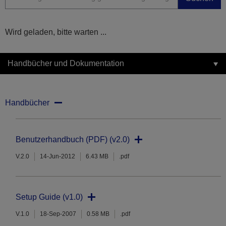
Wird geladen, bitte warten ...
Handbücher und Dokumentation
Handbücher
Benutzerhandbuch (PDF) (v2.0)
V.2.0
14-Jun-2012
6.43 MB
.pdf
Setup Guide (v1.0)
V.1.0
18-Sep-2007
0.58 MB
.pdf