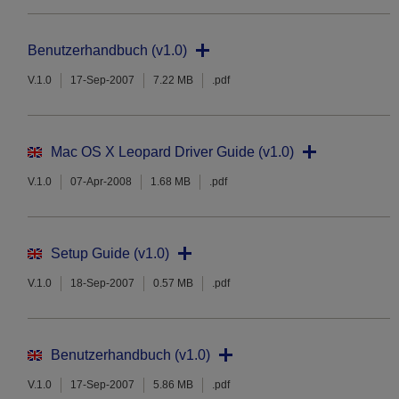
Benutzerhandbuch (v1.0)
V.1.0
17-Sep-2007
7.22 MB
.pdf
Mac OS X Leopard Driver Guide (v1.0)
V.1.0
07-Apr-2008
1.68 MB
.pdf
Setup Guide (v1.0)
V.1.0
18-Sep-2007
0.57 MB
.pdf
Benutzerhandbuch (v1.0)
V.1.0
17-Sep-2007
5.86 MB
.pdf