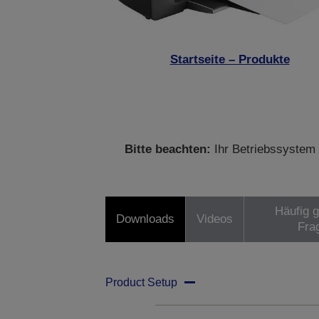
Startseite – Produkte
Bitte beachten:
Ihr Betriebssystem 
Häufig g
Downloads
Videos
Fra
Product Setup