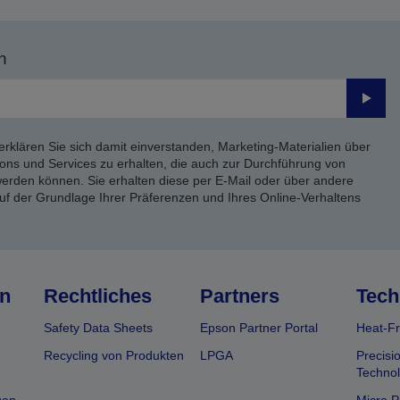
n
Send
erklären Sie sich damit einverstanden, Marketing-Materialien über
ons und Services zu erhalten, die auch zur Durchführung von
rden können. Sie erhalten diese per E-Mail oder über andere
uf der Grundlage Ihrer Präferenzen und Ihres Online-Verhaltens
n
Rechtliches
Partners
Tech
Safety Data Sheets
Epson Partner Portal
Heat-Fr
Recycling von Produkten
LPGA
Precisi
Technol