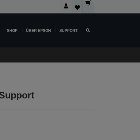
SHOP
ÜBER EPSON
SUPPORT
 Support