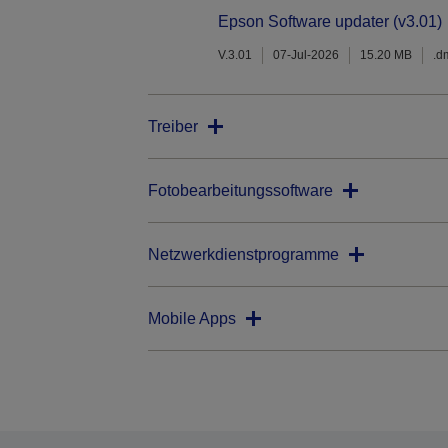
Epson Software updater (v3.01)
V.3.01
07-Jul-2026
15.20 MB
.d
Treiber
Fotobearbeitungssoftware
Netzwerkdienstprogramme
Mobile Apps