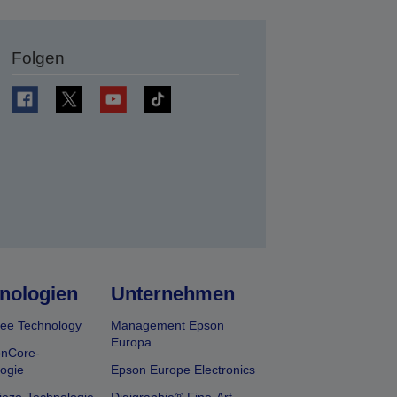
Folgen
en
nologien
Unternehmen
ee Technology
Management Epson
Europa
onCore-
ogie
Epson Europe Electronics