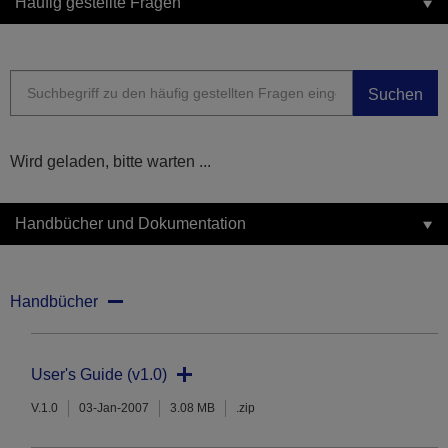
Häufig gestellte Fragen
Suchen
Wird geladen, bitte warten ...
Handbücher und Dokumentation
Handbücher
User's Guide (v1.0)
V.1.0
03-Jan-2007
3.08 MB
.zip