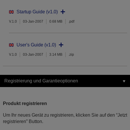
Startup Guide (v1.0)
V.1.0
03-Jan-2007
0.68 MB
.pdf
User's Guide (v1.0)
V.1.0
03-Jan-2007
3.14 MB
.zip
Registrierung und Garantieoptionen
Produkt registrieren
Um Ihr neues Gerät zu registrieren, klicken Sie auf den “Jetzt
registrieren” Button.