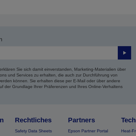
n
Send
erklären Sie sich damit einverstanden, Marketing-Materialien über
ons und Services zu erhalten, die auch zur Durchführung von
rden können. Sie erhalten diese per E-Mail oder über andere
uf der Grundlage Ihrer Präferenzen und Ihres Online-Verhaltens
n
Rechtliches
Partners
Tech
Safety Data Sheets
Epson Partner Portal
Heat-Fr