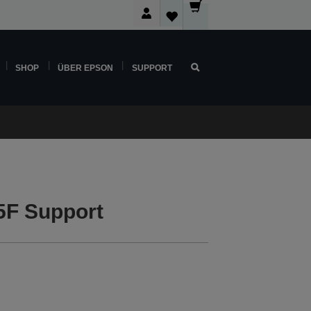
SHOP
ÜBER EPSON
SUPPORT
5F Support