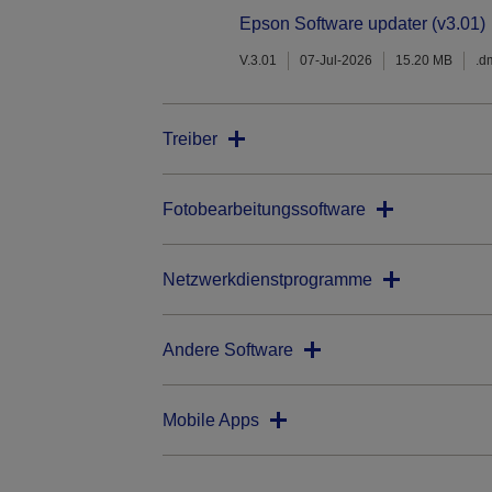
Epson Software updater (v3.01)
V.3.01
07-Jul-2026
15.20 MB
.d
Treiber
Fotobearbeitungssoftware
Netzwerkdienstprogramme
Andere Software
Mobile Apps