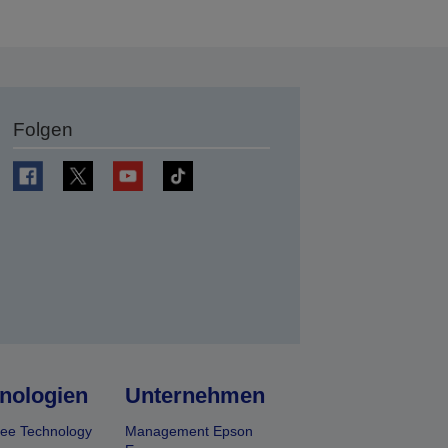
Folgen
en
nologien
Unternehmen
ee Technology
Management Epson