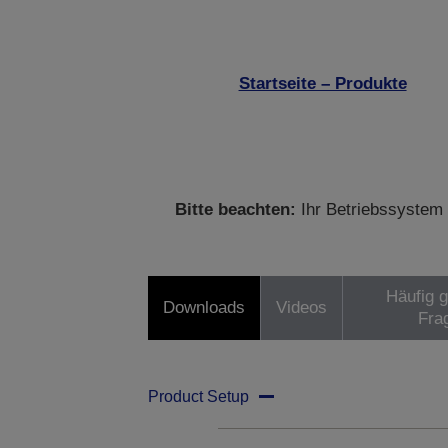
Startseite – Produkte
Bitte beachten:
Ihr Betriebssystem 
Häufig g
Downloads
Videos
Fra
Product Setup