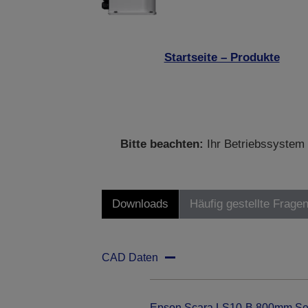
Startseite – Produkte
Bitte beachten:
Ihr Betriebssystem 
Downloads
Häufig gestellte Frage
CAD Daten
Epson Scara LS10-B 800mm Se