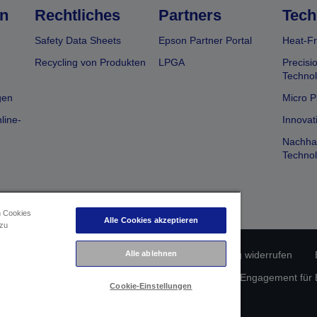
n
Rechtliches
Partners
Tech
Safety Data Sheets
Epson Partner Portal
Heat-Fr
Recycling von Produkten
LPGA
Precisi
Technol
gen
Micro P
line-
Innovat
Nachhal
Technol
n Cookies
Alle Cookies akzeptieren
 zu
Alle ablehnen
rätekonformität
Datenschutzerklärung
Vertrag widerrufen
atenschutz
Informationen zu Cookies
Epson Engagement für Ba
Cookie-Einstellungen
Copyright © 2026 Seiko Epson