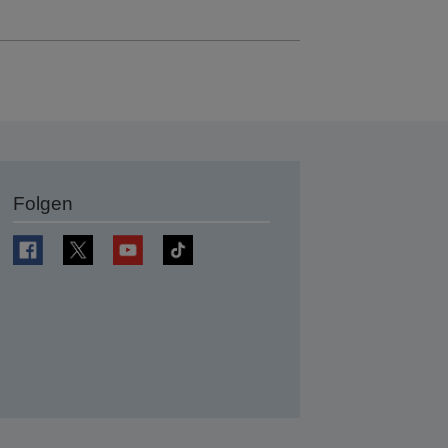
Folgen
en