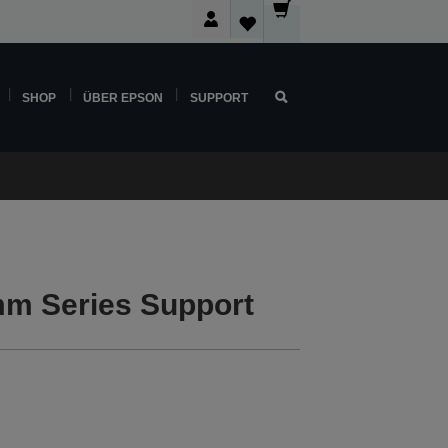
SHOP
ÜBER EPSON
SUPPORT
m Series Support