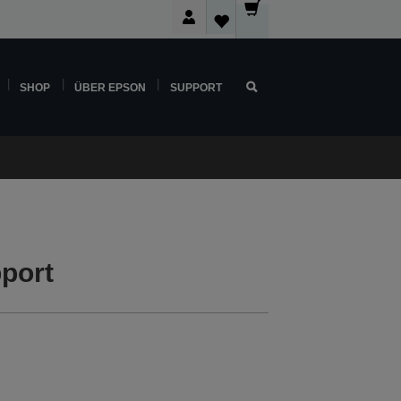
SHOP
ÜBER EPSON
SUPPORT
port