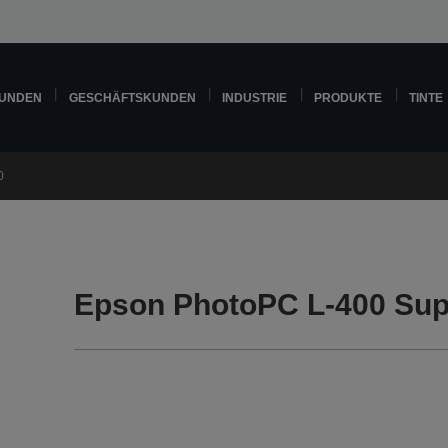
KUNDEN
GESCHÄFTSKUNDEN
INDUSTRIE
PRODUKTE
TINTE
0
Epson PhotoPC L-400 Sup