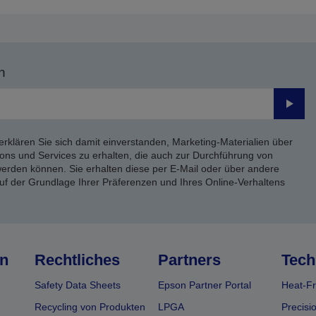
n
Send
erklären Sie sich damit einverstanden, Marketing-Materialien über
ons und Services zu erhalten, die auch zur Durchführung von
rden können. Sie erhalten diese per E-Mail oder über andere
uf der Grundlage Ihrer Präferenzen und Ihres Online-Verhaltens
n
Rechtliches
Partners
Tech
Safety Data Sheets
Epson Partner Portal
Heat-Fr
Recycling von Produkten
LPGA
Precisi