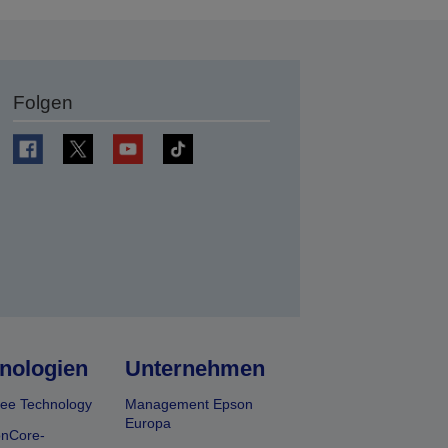
Folgen
en
nologien
Unternehmen
ee Technology
Management Epson
Europa
onCore-