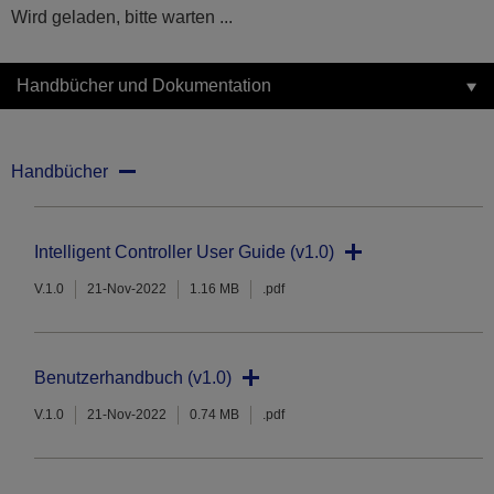
Wird geladen, bitte warten ...
Handbücher und Dokumentation
Handbücher
Intelligent Controller User Guide (v1.0)
V.1.0
21-Nov-2022
1.16 MB
.pdf
Benutzerhandbuch (v1.0)
V.1.0
21-Nov-2022
0.74 MB
.pdf