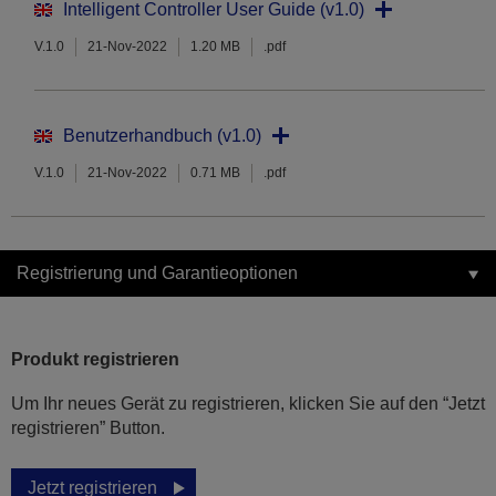
Intelligent Controller User Guide (v1.0)
V.1.0
21-Nov-2022
1.20 MB
.pdf
Benutzerhandbuch (v1.0)
V.1.0
21-Nov-2022
0.71 MB
.pdf
Registrierung und Garantieoptionen
Produkt registrieren
Um Ihr neues Gerät zu registrieren, klicken Sie auf den “Jetzt
registrieren” Button.
Jetzt registrieren