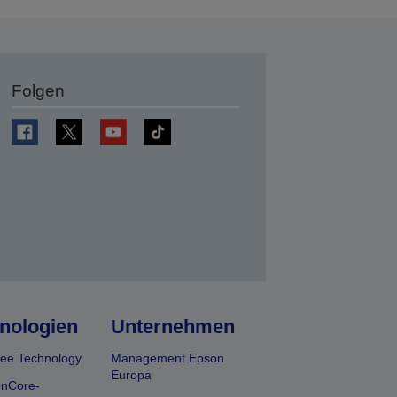
Folgen
en
nologien
Unternehmen
ee Technology
Management Epson
Europa
onCore-