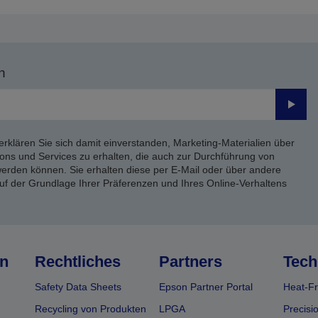
n
Send
erklären Sie sich damit einverstanden, Marketing-Materialien über
ons und Services zu erhalten, die auch zur Durchführung von
rden können. Sie erhalten diese per E-Mail oder über andere
uf der Grundlage Ihrer Präferenzen und Ihres Online-Verhaltens
n
Rechtliches
Partners
Tech
Safety Data Sheets
Epson Partner Portal
Heat-Fr
Recycling von Produkten
LPGA
Precisi