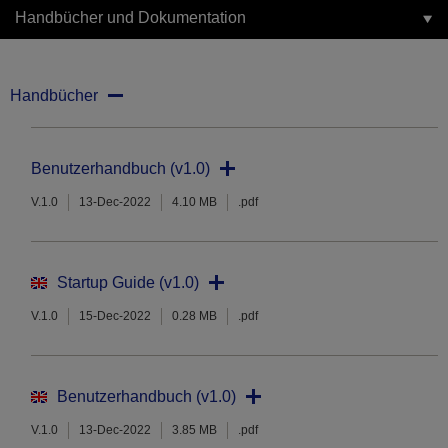
Handbücher und Dokumentation
Handbücher
Benutzerhandbuch (v1.0)
V.1.0
13-Dec-2022
4.10 MB
.pdf
Startup Guide (v1.0)
V.1.0
15-Dec-2022
0.28 MB
.pdf
Benutzerhandbuch (v1.0)
V.1.0
13-Dec-2022
3.85 MB
.pdf