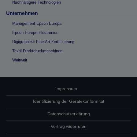
Nachhaltigere Technologien
Unternehmen
Management Epson Europa
Epson Europe Electronics
Digigraphie® Fine-Art-Zertifizierung
Textil-Direktdruckmaschinen
Weltweit
Impressum
Identifizierung der Gerätekonformität
Datenschutzerklärung
Vertrag widerrufen