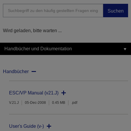
Suchen
Wird geladen, bitte warten ...
Handbücher und Dokumentation
Handbücher
ESC/VP Manual (v21.J)
V.21.J
05-Dec-2008
0.45 MB
.pdf
User's Guide (v-)