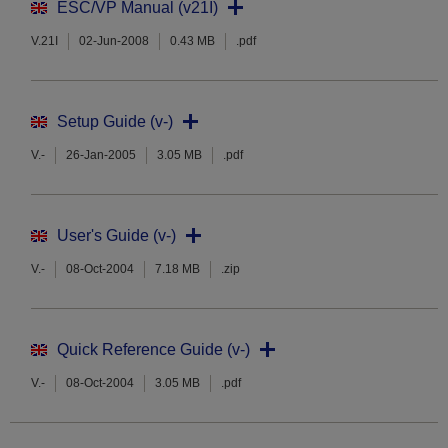
ESC/VP Manual (v21I)
V.21I
02-Jun-2008
0.43 MB
.pdf
Setup Guide (v-)
V.-
26-Jan-2005
3.05 MB
.pdf
User's Guide (v-)
V.-
08-Oct-2004
7.18 MB
.zip
Quick Reference Guide (v-)
V.-
08-Oct-2004
3.05 MB
.pdf