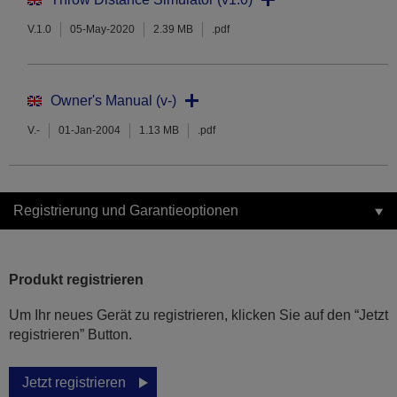
V.1.0
05-May-2020
2.39 MB
.pdf
Owner's Manual (v-)
V.-
01-Jan-2004
1.13 MB
.pdf
Registrierung und Garantieoptionen
Produkt registrieren
Um Ihr neues Gerät zu registrieren, klicken Sie auf den “Jetzt
registrieren” Button.
Jetzt registrieren